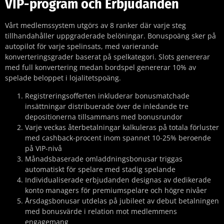
VIP-program och Erbjudanden
Vårt medlemssystem utgörs av 8 ranker där varje steg
tillhandahåller uppgraderade belöningar. Bonuspoäng sker på
autopilot för varje spelinsats, med varierande
konverteringsgrader baserat på spelkategori. Slots genererar
med full konvertering medan bordspel genererar 10% av
spelade beloppet i lojalitetspoäng.
Registreringsofferten inkluderar bonusmatchade
insättningar distribuerade över de inledande tre
depositionerna tillsammans med bonusrundor
Varje veckas återbetalningar kalkuleras på totala förluster
med cashback-procent inom spannet 10-25% beroende
på VIP-nivå
Månadsbaserade omladdningsbonusar triggas
automatiskt för spelare med stadig spelande
Individualiserade erbjudanden designas av dedikerade
konto managers för premiumspelare och högre nivåer
Årsdagsbonusar utdelas på jubileet av debut betalningen
med bonusvärde i relation mot medlemmens
engagemang