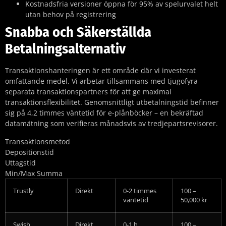
Kostnadsfria versioner öppna för 95% av spelurvalet helt
utan behov på registrering
Snabba och Säkerställda
Betalningsalternativ
Transaktionshanteringen är ett område där vi investerat
omfattande medel. Vi arbetar tillsammans med tjugofyra
separata transaktionspartners för att ge maximal
transaktionsflexibilitet. Genomsnittligt utbetalningstid befinner
sig på 4,2 timmes väntetid för e-plånböcker – en bekräftad
datamätning som verifieras månadsvis av tredjepartsrevisorer.
Transaktionsmetod
Depositionstid
Uttagstid
Min/Max Summa
Trustly
Direkt
0-2 timmes
100 –
väntetid
50,000 kr
Swish
Direkt
0-1 h
100 –