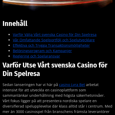
Innehåll
Varför Välja Vårt svenska Casino för Din Spelresa
Vår Omfattande Spelportfölj och Spelutvecklare
Effektiva och Trygga Transaktionsmöjligheter
Belöningsprogram och Kampanjer
Reglering och Spelaransvar
Varför Utse Vårt svenska Casino för
Din Spelresa
Sedan lanseringen har vi här på
casino Lyra Bet
arbetat
intensivt för att utveckla en casinoplattform som
sammanlänkar underhållning med högsta säkerhetsnivåer.
Vårt fokus ligger på att presentera nordiska spelare en
diversifierad spelupplevelse där klass alltid står i centrum. Med
mer än 3000 casinospel från branschens främsta leverantörer