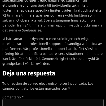
sjudagarsperiod eller trettio dagar med summor från
etthundra kronor upp ända till individuella taklimiter.
Justeringar av dessa specifika limiter träder i kraft tidigast efter
72 timmars timmars spärrperiod – en skyddsfunktion som
säkrar mot oberänkta val. Spelavstängning finns åtkomlig i
perioder från 24 timmars timmar upp till livstids blockering via
det svenska Spelpaus.se.
Vi här samarbetar dynamiskt med Stödlinjen och erbjuder
direktlänkar till professionell support på samtliga webbsida av
plattformen. Vår professionella support har slutfört särskild
träning för att identifiera och adressera situationer där spelare
kan kräva förstärkt stöd. Genomskinlighet och spelarskydd är
grundpelare i vår kärnvärden.
Deja una respuesta
Tu dirección de correo electrónico no será publicada.
Los
campos obligatorios están marcados con
*
Comentario
*