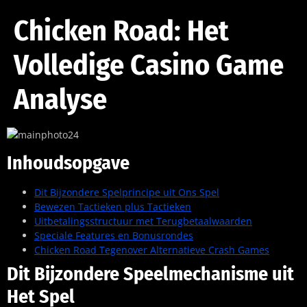
Chicken Road: Het
Volledige Casino Game
Analyse
Inhoudsopgave
Dit Bijzondere Spelprincipe uit Ons Spel
Bewezen Tactieken plus Tactieken
Uitbetalingsstructuur met Terugbetaalwaarden
Speciale Features en Bonusrondes
Chicken Road Tegenover Alternatieve Crash Games
Dit Bijzondere Speelmechanisme uit
Het Spel