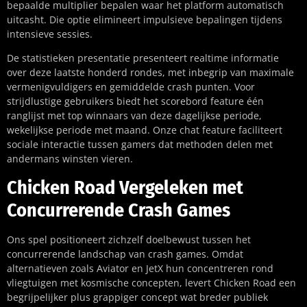
bepaalde multiplier bepalen waar het platform automatisch
uitcasht. Die optie elimineert impulsieve bepalingen tijdens
intensieve sessies.
De statistieken presentatie presenteert realtime informatie
over deze laatste honderd rondes, met inbegrip van maximale
vermenigvuldigers en gemiddelde crash punten. Voor
strijdlustige gebruikers biedt het scorebord feature één
ranglijst met top winnaars van deze dagelijkse periode,
wekelijkse periode met maand. Onze chat feature faciliteert
sociale interactie tussen gamers dat methoden delen met
andermans winsten vieren.
Chicken Road Vergeleken met
Concurrerende Crash Games
Ons spel positioneert zichzelf doelbewust tussen het
concurrerende landschap van crash games. Omdat
alternatieven zoals Aviator en JetX hun concentreren rond
vliegtuigen met kosmische concepten, levert Chicken Road een
begrijpelijker plus grappiger concept wat breder publiek