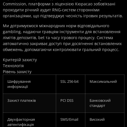
Commission, платформи з ліцензією Кюрасао зобов’язані
проходити річний аудит RNG-систем сторонніми
організаціями, що підтверджує чесність ігрових результатів.
Ми дотримуємося міжнародних норм відповідального
gambling, надаючи гравцям інструменти для встановлення
лімітів депозитів, bet та часу ігрового процесу. Система
автоматично закриває доступ при досягненні встановлених
обмежень, допомагаючи контролювати гральний процесс.
Критерій захисту
Технологія
Рівень захисту
Шифрування
SSL 256-bit
Максимальний
информації
Захист платежів
PCI DSS
Банковский
стандарт
Двухфакторная
SMS/Email
Високий
автентифікація