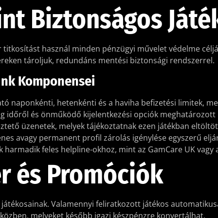
nt Biztonságos Játé
 titkosítást használ minden pénzügyi művelet védelme céljá
ereken tároljuk, redundáns mentési biztonsági rendszerrel.
rünk Komponensei
ó naponkénti, hetenkénti és a haviha befizetési limitek, me
ng időről és önműködő kijelentkezési opciók meghatározott
tető üzenetek, melyek tájékoztatnak ezen játékban eltöltött
enes avagy permanent profil zárolás igénylése egyszerű eljár
k harmadik feles helpline-okhoz, mint az GamCare UK vag
r és Promóciók
 játékosainak. Valamennyi feliratkozott játékos automatikusa
özben, melyeket később igazi készpénzre konvertálhat.