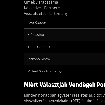
Címek Darabszáma
Közkedvelt Partnerek
Visszafizetési Tartomány
Nyerőgépek
Élő Casino
Table Gameek
Jackpot- Slotok
Virtual Sportesemények
Miért Választják Vendégek Po
Minden hónapban egyszer részletes auditot v
Visszafizetési százalékaink (RTP) felülmúlják a