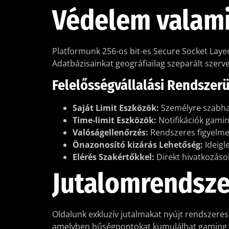
Védelem valami
Platformunk 256-os bit-es Secure Socket Layer
Adatbázisainkat geográfiailag szeparált szerv
Felelősségvállalási Rendsze
Saját Limit Eszközök:
Személyre szabhat
Time-limit Eszközök:
Notifikációk gami
Valóságellenőrzés:
Rendszeres figyelmez
Önazonosító kizárás Lehetőség:
Ideigl
Elérés Szakértőkkel:
Direkt hivatkozáso
Jutalomrendsze
Oldalunk exkluzív jutalmakat nyújt rendszeres
amelyben hűségpontokat kumulálhat gaming k