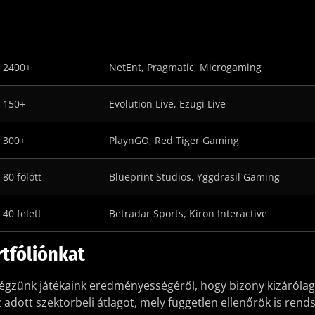
2400+
NetEnt, Pragmatic, Microgaming
150+
Evolution Live, Ezugi Live
300+
PlaynGO, Red Tiger Gaming
80 fölött
Blueprint Studios, Yggdrasil Gaming
40 felett
Betradar Sports, Kiron Interactive
rtfóliónkat
égzünk játékaink eredményességéről, hogy bizony kizárólag
z adott szektorbeli átlagot, mely független ellenőrök is rend