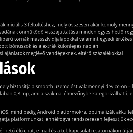
 iniciális 3 feltöltéshez, mely összesen akár komoly men
adának önműködő visszajuttatása minden egyes hétfő reggel
iberű tornák massszív díjalapokkal valamint egyedi értékes
ott bónuszok és a extrák különleges napján
si ajánlatok meglévő vendégeknek, eltérő százalékokkal
dások
mely biztosítja a smooth üzemelést valamennyi device-on –
alában 0,8 mp, ami a szakmai élmezőnybe kategorizálható, e
S, mind pedig Android platformokra, optimalizált akku felh
gatja platformunkat, ennélfogva rendszeresen fejlesztjük e
ető élő chat, e-mail és a tel. kapcsolati csatornákon útján,