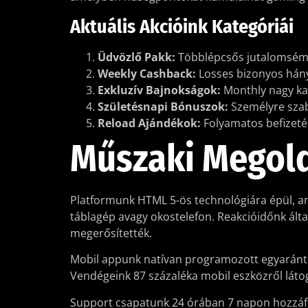
Aktuális Akcióink Kategóriái
Üdvözlő Pakk:
Többlépcsős jutalomsémák
Weekly Cashback:
Losses bizonyos hány
Exkluzív Bajnokságok:
Monthly nagy kal
Születésnapi Bónuszok:
Személyre szab
Reload Ajándékok:
Folyamatos befizeté
Műszaki Megol
Platformunk HTML 5-ös technológiára épül, a
táblagép avagy okostelefon. Reakcióidőnk ált
megerősítették.
Mobil appunk natívan programozott egyaránt iO
Vendégeink 87 százaléka mobil eszközről láto
Support csapatunk 24 órában 7 napon hozzáférh