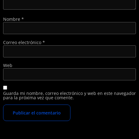
Nombre
*
Correo electrónico
*
Web
Guarda mi nombre, correo electrónico y web en este navegador
para la próxima vez que comente.