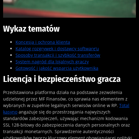
Wykaz tematów
Koncesja i ochrona klienta
Katalog rozgrywek i dostawcy software’u
Sposoby transakcji i szybkość transferów
System nagród dla lojalnych graczy
Gotowość i jakość wsparcia użytkownika
Licencja i bezpieczeństwo gracza
Przedstawiona platforma działa na podstawie zezwolenia
udzielonej przez MF Finansów, co sprawia nas elementem z
wybranych w zupełnie legalnych serwisów online w RP.
Total
kasyno
angażuje się do przestrzegania najwyższych
standardów zabezpieczeń, używając mechanizm kodowania
SSL 128-bitowy do zabezpieczenia danych personalnych oraz
transakcji monetarnych. Sprawdzenie autentyczności
użytkowników tworzy kluczowy element obowiązującej polityki