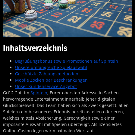
Inhaltsverzeichnis
Begrüßungsbonus sowie Promotionen auf Spintein
Unsere umfangreiche Spielauswahl
Geschützte Zahlungsmethoden
Mobile Zocken bar Beschränkungen
Unser Kundenservice-Angebot
Grüß Gott im
Spintein
, Eurer obersten Adresse in Sachen
hervorragende Entertainment innerhalb jener digitalen
Glücksspielwelt. Das Team haben sich als Zweck gesetzt, allen
Spielern ein besonderes Erlebnis bereitzustellen offerieren,
welches mittels Absicherung, Gerechtigkeit sowie einer
imposante Auswahl mit Spielen überzeugt. Als lizensiertes
Online-Casino legen wir maximalen Wert auf