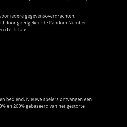
ie voor iedere gegevensoverdrachten,
epaald door goedgekeurde Random Number
n iTech Labs.
den bediend. Nieuwe spelers ontvangen een
100% en 200% gebaseerd van het gestorte