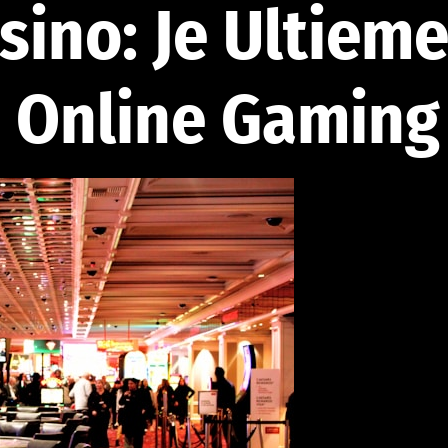
sino: Je Ultiem
 Online Gaming