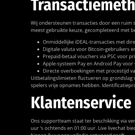
Transactiemet
Wij ondersteunen transacties door een ruim 
meest gebruikte keuze, gecompleteerd met beta
Onmiddellijke iDEAL-transacties met dire
Digitale valuta voor Bitcoin-gebruikers 
Prepaid-betaal vouchers via PSC voor pr
Apple-systeem Pay en Android Pay voor
Directe overboekingen met procestijd v
Uitbetalingslimieten fluctueren op grondslag
spelers vrije opnames hebben. Identificatiepr
Klantenservice
Ons supportteam staat ter beschikking via v
uur ‘s ochtends en 01:00 uur. Live livechat b