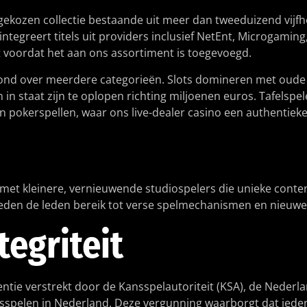
tgekozen collectie bestaande uit meer dan tweeduizend vij
egreert titels uit providers inclusief NetEnt, Microgaming,
t voordat het aan ons assortiment is toegevoegd.
h rond over meerdere categorieën. Slots domineren met oude
 in staat zijn te oplopen richting miljoenen euros. Tafelspe
 en pokerspellen, waar ons live-dealer casino een authentiek
met kleinere, vernieuwende studiospelers die unieke conte
ieden de leden bereik tot verse spelmechanismen en nieuwe
tegriteit
entie verstrekt door de Kansspelautoriteit (KSA), de Nederl
nsspelen in Nederland. Deze vergunning waarborgt dat iedere