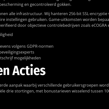
ensbescherming en gecontroleerd gokken.
innen alle infrastructuur. Wij hanteren 256-bit SSL-encrypt
taire instellingen gebruiken. Game-uitkomsten worden b
erifieerd door objectieve controlebedrijven zoals eCOGRA e
ligheid
egevens volgens GDPR-normen
beveiligingsexperts
tschrijf mogelijkheden
n Acties
erde aanpak waarbij verschillende gebruikersgroepen wor
itiële drie stortingen, met bonustarieven wisselend tussen 