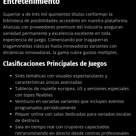
Entretenimiento
Superior a de tres mil quinientos títulos conforman la
biblioteca de posibilidades accesibles en nuestra plataforma.
Alianzas con proveedores premium del industria aseguran
variedad permanente y excelencia excelente en toda
experiencia de juego. Comenzando por tragaperras
tragamonedas clásicas hasta innovadoras variantes con
dinámicas innovadoras, la gama cubre gustos múltiples.
Clasificaciones Principales de Juegos
Slots temáticas con visuales espectaculares y
características únicas avanzadas
Tableros de roulette europea, US y versiones especiales
con topes flexibles
Veintiuno en variadas variantes que incluyen eventos
programados periódicamente
Póquer online con salas dedicadas para variados escalas
de destreza
Sala en tiempo real con crupieres capacitados
retransmitiendo en directo desde centros profesionales