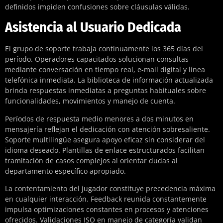
definidos impiden confusiones sobre cláusulas válidas.
Asistencia al Usuario Dedicada
El grupo de soporte trabaja continuamente los 365 días del
período. Operadores capacitados solucionan consultas
mediante conversación en tiempo real, e-mail digital y línea
telefónica inmediata. La biblioteca de información actualizada
brinda respuestas inmediatas a preguntas habituales sobre
funcionalidades, movimientos y manejo de cuenta.
Períodos de respuesta medio menores a dos minutos en
mensajería reflejan el dedicación con atención sobresaliente.
Soporte multilingüe asegura apoyo eficaz sin considerar del
idioma deseado. Plantillas de enlace estructurados facilitan
tramitación de casos complejos al orientar dudas al
departamento específico apropiado.
La contentamiento del jugador constituye precedencia máxima
en cualquier interacción. Feedback reunida constantemente
impulsa optimizaciones constantes en procesos y atenciones
ofrecidos. Validaciones ISO en manejo de categoría validan