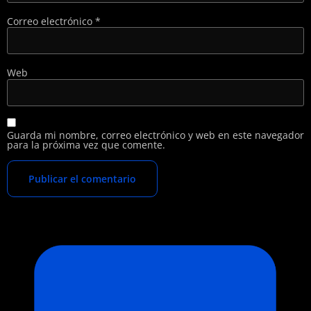
Correo electrónico
*
Web
Guarda mi nombre, correo electrónico y web en este navegador
para la próxima vez que comente.