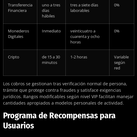
Transferencia
uno a tres
tres a siete días
0%
Financiera
días
laborables
hábiles
Monederos
Inmediato
veinticuatro a
0%
Digitales
cuarenta y ocho
horas
Cripto
de 15 a 30
1-2 horas
Variable
minutos
según
red
Los cobros se gestionan tras verificación normal de persona,
trámite que protege contra fraudes y satisface exigencias
jurídicos. Rangos modificables según nivel VIP facilitan manejar
cantidades apropiados a modelos personales de actividad.
Programa de Recompensas para
Usuarios