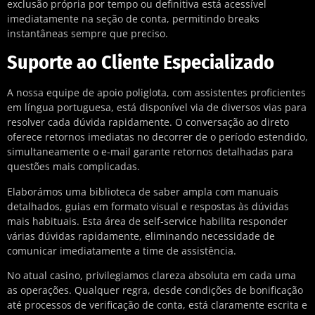
exclusão própria por tempo ou definitiva está acessível
imediatamente na seção de conta, permitindo breaks
instantâneas sempre que preciso.
Suporte ao Cliente Especializado
A nossa equipe de apoio poliglota, com assistentes proficientes
em língua portuguesa, está disponível via de diversos vias para
resolver cada dúvida rapidamente. O conversação ao direto
oferece retornos imediatas no decorrer de o período estendido,
simultaneamente o e-mail garante retornos detalhadas para
questões mais complicadas.
Elaborámos uma biblioteca de saber ampla com manuais
detalhados, guias em formato visual e respostas às dúvidas
mais habituais. Esta área de self-service habilita responder
várias dúvidas rapidamente, eliminando necessidade de
comunicar imediatamente a time de assistência.
No atual casino, privilegiamos clareza absoluta em cada uma
as operações. Qualquer regra, desde condições de bonificação
até processos de verificação de conta, está claramente escrita e