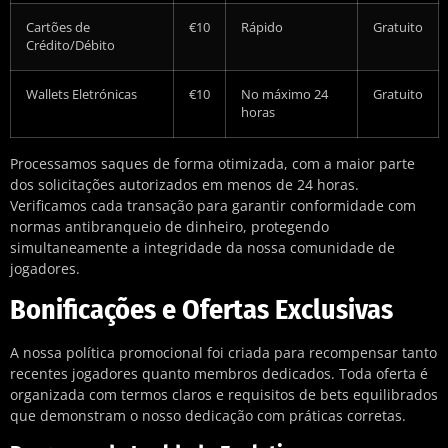
Cartões de
€10
Rápido
Gratuito
Crédito/Débito
Wallets Eletrónicas
€10
No máximo 24
Gratuito
horas
Processamos saques de forma otimizada, com a maior parte
dos solicitações autorizados em menos de 24 horas.
Verificamos cada transação para garantir conformidade com
normas antibranqueio de dinheiro, protegendo
simultaneamente a integridade da nossa comunidade de
jogadores.
Bonificações e Ofertas Exclusivas
A nossa política promocional foi criada para recompensar tanto
recentes jogadores quanto membros dedicados. Toda oferta é
organizada com termos claros e requisitos de bets equilibrados
que demonstram o nosso dedicação com práticas corretas.