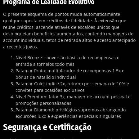
Programa de Lealdade Evolutivo
O presente esquema de pontos muda automaticamente
qualquer aposta em créditos de fidelidade. À extensão que
reúne créditos, ascende através de escalões únicos que
desbloqueiam benefícios aumentados, contendo managers de
account individuais, tetos de retirada altos e acesso antecipado
a recentes jogos.
Nível Bronze: conversão básica de recompensas e
entrada a torneios todo mês
Patamar Prata: multiplicador de recompensas 1.5x e
bónus de natalício individual
Patamar Gold: índice 2x, retorno por semana de 10% e
convites para ocasiões exclusivos
Nível Premium: fator 3x, manager de account pessoal e
promoções personalizadas
Patamar Diamond: privilégios supremos abrangendo
excursões luxo e experiências especiais singulares
Segurança e Certificação