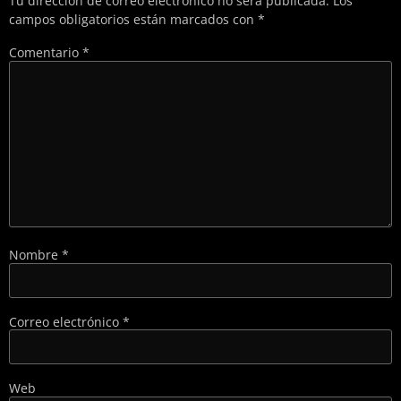
Tu dirección de correo electrónico no será publicada.
Los
campos obligatorios están marcados con
*
Comentario
*
Nombre
*
Correo electrónico
*
Web