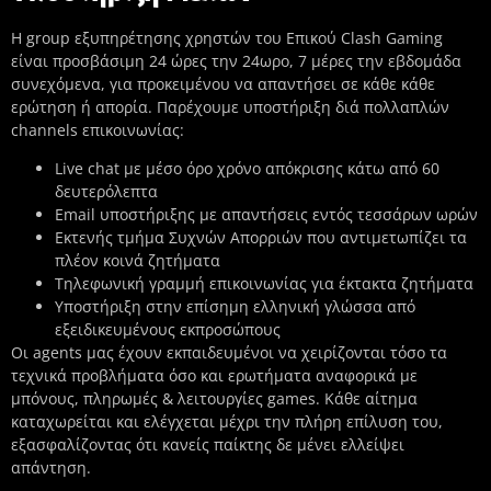
Η group εξυπηρέτησης χρηστών του Επικού Clash Gaming
είναι προσβάσιμη 24 ώρες την 24ωρο, 7 μέρες την εβδομάδα
συνεχόμενα, για προκειμένου να απαντήσει σε κάθε κάθε
ερώτηση ή απορία. Παρέχουμε υποστήριξη διά πολλαπλών
channels επικοινωνίας:
Live chat με μέσο όρο χρόνο απόκρισης κάτω από 60
δευτερόλεπτα
Email υποστήριξης με απαντήσεις εντός τεσσάρων ωρών
Εκτενής τμήμα Συχνών Απορριών που αντιμετωπίζει τα
πλέον κοινά ζητήματα
Τηλεφωνική γραμμή επικοινωνίας για έκτακτα ζητήματα
Υποστήριξη στην επίσημη ελληνική γλώσσα από
εξειδικευμένους εκπροσώπους
Οι agents μας έχουν εκπαιδευμένοι να χειρίζονται τόσο τα
τεχνικά προβλήματα όσο και ερωτήματα αναφορικά με
μπόνους, πληρωμές & λειτουργίες games. Κάθε αίτημα
καταχωρείται και ελέγχεται μέχρι την πλήρη επίλυση του,
εξασφαλίζοντας ότι κανείς παίκτης δε μένει ελλείψει
απάντηση.