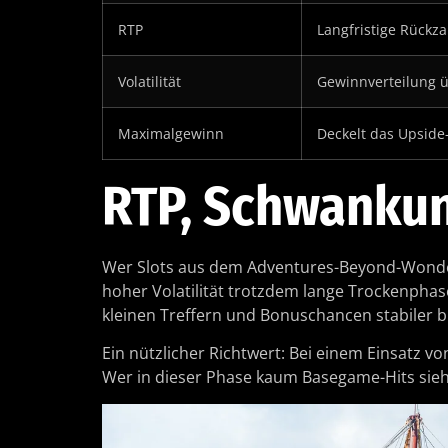
RTP
Langfristige Rückz
Volatilität
Gewinnverteilung ü
Maximalgewinn
Deckelt das Upside
RTP, Schwankung
Wer Slots aus dem Adventures-Beyond-Wonderlan
hoher Volatilität trotzdem lange Trockenphasen
kleinen Treffern und Bonuschancen stabiler bl
Ein nützlicher Richtwert: Bei einem Einsatz v
Wer in dieser Phase kaum Basegame-Hits sieht