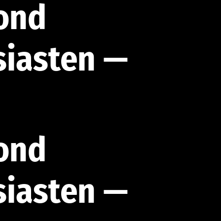
ond
siasten —
ond
siasten —