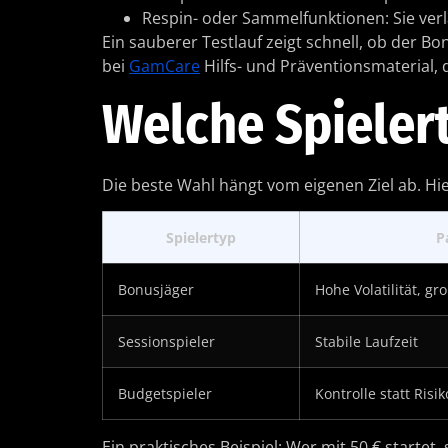
Respin- oder Sammelfunktionen: Sie ver
Ein sauberer Testlauf zeigt schnell, ob der Bo
bei
GamCare
Hilfs- und Präventionsmaterial, da
Welche Spieler
Die beste Wahl hängt vom eigenen Ziel ab. Hie
Spielertyp
P
Bonusjäger
Hohe Volatilität, gr
Sessionspieler
Stabile Laufzeit
Budgetspieler
Kontrolle statt Risik
Ein praktisches Beispiel: Wer mit 50 € startet, 