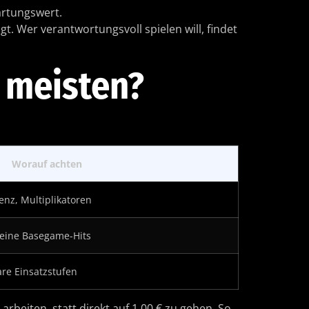
artungswert.
gt. Wer verantwortungsvoll spielen will, findet
 meisten?
Worauf achten
nz, Multiplikatoren
leine Basegame-Hits
are Einsatzstufen
n arbeiten, statt direkt auf 1,00 € zu gehen. So