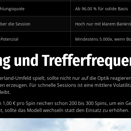
ahlungsquote
Ab 96,00 % für solide Basis
ber die Session
Hoch nur mit klarem Bankrol
-Potenzial
Mindestens 5.000x, wenn Bo
 und Trefferfrequen
d-Umfeld spielt, sollte nicht nur auf die Optik reagieren. 
 erzeugen. Für schnelle Sessions ist eine mittlere Volatilitä
eibt.
on 1,00 € pro Spin reichen schon 200 bis 300 Spins, um ein 
, sollte das Modell wechseln statt den Einsatz zu erhöhen.