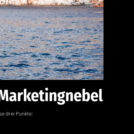
 Marketingnebel
se drei Punkte: