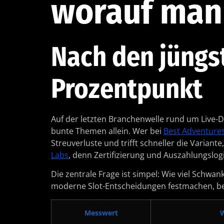
worauf man 
Nach den jüngst
Prozentpunkt
Auf der letzten Branchenwelle rund um Live-De
bunte Themen allein. Wer bei
Best Adventure
Streuverluste und trifft schneller die Variant
Labs
, denn Zertifizierung und Auszahlungsl
Die zentrale Frage ist simpel: Wie viel Schwank
moderne Slot-Entscheidungen festmachen, beso
Messwert
W