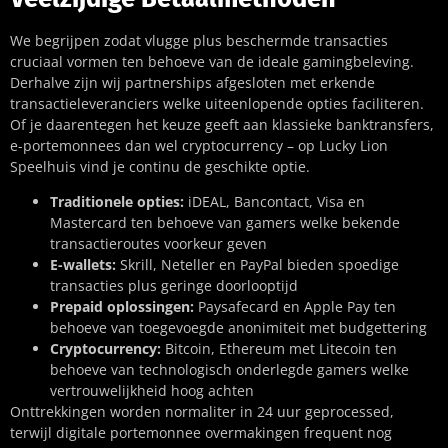
We begrijpen zodat vlugge plus beschermde transacties
cruciaal vormen ten behoeve van de ideale gamingbeleving.
Derhalve zijn wij partnerships afgesloten met erkende
transactieleveranciers welke uiteenlopende opties faciliteren.
Of je daarentegen het keuze geeft aan klassieke banktransfers,
e-portemonnees dan wel cryptocurrency – op Lucky Lion
Speelhuis vind je continu de geschikte optie.
Traditionele opties:
iDEAL, Bancontact, Visa en
Mastercard ten behoeve van gamers welke bekende
transactieroutes voorkeur geven
E-wallets:
Skrill, Neteller en PayPal bieden spoedige
transacties plus geringe doorlooptijd
Prepaid oplossingen:
Paysafecard en Apple Pay ten
behoeve van toegevoegde anonimiteit met budgettering
Cryptocurrency:
Bitcoin, Ethereum met Litecoin ten
behoeve van technologisch onderlegde gamers welke
vertrouwelijkheid hoog achten
Onttrekkingen worden normaliter in 24 uur geprocessed,
terwijl digitale portemonnee overmakingen frequent nog