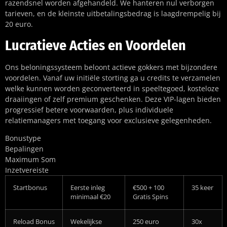
razendsnel worden afgehandeld. We hanteren nul verborgen
tarieven, en de kleinste uitbetalingsbedrag is laagdrempelig bij
20 euro.
Lucratieve Acties en Voordelen
Ons beloningssysteem beloont actieve gokkers met bijzondere
voordelen. Vanaf uw initiële storting ga u credits te verzamelen
welke kunnen worden geconverteerd in speeltegoed, kosteloze
draaiingen of zelf premium geschenken. Deze VIP-lagen bieden
progressief betere voorwaarden, plus individuele
relatiemanagers met toegang voor exclusieve gelegenheden.
Bonustype
Bepalingen
Maximum Som
Inzetvereiste
Startbonus
Eerste inleg
€500 + 100
35 keer
minimaal €20
Gratis Spins
Reload Bonus
Wekelijkse
250 euro
30x