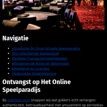
Navigatie
Introductie bij Onze Virtuele Speelparadijs
Ons Uitputtende Spelaanbod
Flexibele Transactiemogelijkheden
Winstgevende Acties en Beloningen
Beveiliging en Licenties
Deskundige Ondersteuning
Ontvangst op Het Online
Speelparadijs
Bij
luckylion.co.nl
snappen wij wat gokkers echt verlangen:
authenticiteit, betrouwbaarheid met amusement op eersteklas