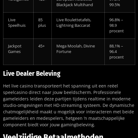
Blackjack Multihand
99.5%
Live
85
Live Roulettetafels,
96.8% –
Speelhuis
plus
Lightning Baccarat
98.9
procent
Jackpot
45+
Mega Moolah, Divine
88,1% –
Games
Fortune
96.4
procent
Live Dealer Beleving
Het live casino transporteert het spanning uit een reëel
speelcasino direct naar jouw beeldscherm. Professionele
gameleiders leiden deze partijen tijdens realtime in moderne
studio-omgevingen met HD-streaming systeem. De dynamische
chatmogelijkheid maakt u mogelijk voor interacteren met beide
gameleiders en medespelers, hetgeen ‘n maatschappelijke
component biedt voor jouw gamingbeleving.
Veelzijdige Betaalmethoden