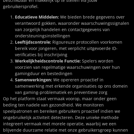
beschikbaar en makkelijk op te stellen via jouw
gebruikersprofiel.
Educatieve Middelen:
We bieden brede gegevens over
verantwoord gokken, waaronder waarschuwingssignalen
van zorgelijk handelen en contactgegevens van
ondersteuningsinstellingen
Leeftijdscontrole:
Rigoureuze protocollen voorkomen
bereik voor jongeren, met verplicht uitgevoerde ID-
verificaties bij inschrijving
Werkelijkheidscontrole Functie:
Spelers worden
voorzien van regelmatige waarschuwingen over hun
gamingduur en bestedingen
Samenwerkingen:
We opereren proactief in
samenwerking met erkende organisaties op ons domein
van gaming-problematiek en preventieve zorg
Op het platform staat vermaak voorop, maar onder geen
beding ten nadele van gezondheid. We monitoren
speelpatronen en bereiken gebruikers proactief indien we
ongebruikelijk activiteit detecteren. Deze unieke methode
integreert vermaak met morele operatie, waarbij we een
blijvende duurzame relatie met onze gebruikersgroep kunnen