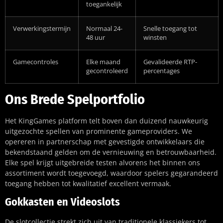
toegankelijk
Verwerkingstermijn
Normaal 24-
Snelle toegang tot
48 uur
winsten
Gamecontroles
Elke maand
Gevalideerde RTP-
gecontroleerd
percentages
Ons Brede Spelportfolio
Het KingGames platform telt boven dan duizend nauwkeurig
uitgezochte spellen van prominente gameproviders. We
opereren in partnerschap met gevestigde ontwikkelaars die
bekendstaand gelden om de vernieuwing en betrouwbaarheid.
Elke spel krijgt uitgebreide testen alvorens het binnen ons
assortiment wordt toegevoegd, waardoor spelers gegarandeerd
toegang hebben tot kwalitatief excellent vermaak.
Gokkasten en Videoslots
De slotcollectie strekt zich uit van traditionele klassiekers tot