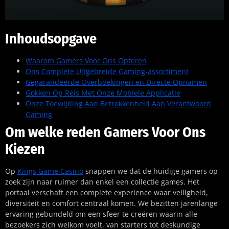
Inhoudsopgave
Waarom Gamers Voor Ons Opteren
Ons Complete Uitgebreide Gaming-assortiment
Gegarandeerde Overboekingen en Directe Opnamen
Gokken Op Reis Met Onze Mobiele Applicatie
Onze Toewijding Aan Betrokkenheid Aan Verantwoord
Gaming
Om welke reden Gamers Voor Ons
Kiezen
Op
Kings Game Casino
snappen we dat de huidige gamers op
zoek zijn naar ruimer dan enkel een collectie games. Het
portaal verschaft een complete experience waar veiligheid,
diversiteit en comfort centraal komen. We bezitten jarenlange
ervaring gebundeld om een sfeer te creëren waarin alle
bezoekers zich welkom voelt, van starters tot deskundige