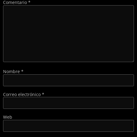
Comentario
*
Nombre
*
Correo electrónico
*
Web