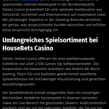
spannendes Internet-Glücksspiel in der Bundesrepublik.
Dieses Casino präsentiert Dir eine optimale Kombination aus
Fortschritt, Sicherheit und Entertainment auf maximalem Level.
Mit jahrelanger Expertise in der iGaming-Branche verstehen
wir genau, was anspruchsvolle Kunden wünschen und erfüllen
diese Ansprüche durchgängig um.
Umfangreiches Spielsortiment bei
HouseBets Casino
Dieses Online-Casino offeriert Dir eine atemberaubende
Kollektion von über 2.500 Games top Softwareanbieter. Die
Kooperation mit bekannten Anbietern wie NetEnt AB, Micro
Gaming, Play’n GO und Evolution gewährleistet exzellente
Spielerlebnisse mit hochwertiger Visualisierung und gerechten
Auszahlungsquoten.
Die Spielbibliothek enthält zeitgemäße Slots mit neuartigen
Mechaniken, bewährte Kartenspiele in diversen Varianten
sowie ein Live-Bereich mit geschulten Dealern. Außerordentlich
glücklich sind wir auf die exklusiven Spieltitel, die Sie nur bei