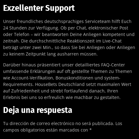
Exzellenter Support
Unser freundliches deutschsprachiges Serviceteam hilft Euch
24 Stunden zur Verfügung. Ob per Chat, elektronischer Post
oder Telefon – wir beantworten Deine Anliegen kompetent und
zeitnah. Die durchschnittliche Reaktionszeit im Live-Chat
beträgt unter zwei Min., so dass Sie bei Anliegen oder Anliegen
zu keinem Zeitpunkt lang ausharren müssen.
Darüber hinaus präsentiert unser detailliertes FAQ-Center
umfassende Erklärungen auf oft gestellte Themen zu Themen
wie Account-Verifikation, Bonuskonditionen und system-
Requirements. HouseBets Deutschland setzt maximalen Wert
auf Zufriedenheit und strebt fortlaufend danach, Ihren
Erlebnis bei uns so erfreulich wie machbar zu gestalten.
Deja una respuesta
Tu dirección de correo electrónico no será publicada.
Los
campos obligatorios están marcados con
*