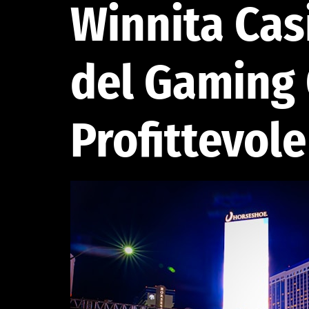
Winnita Cas
del Gaming 
Profittevole