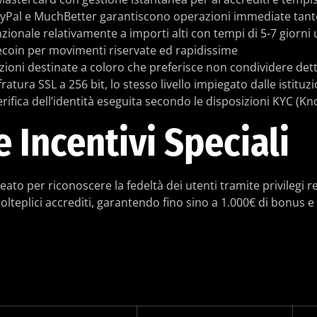
PayPal e MuchBetter garantiscono operazioni immediate tanto 
onale relativamente a importi alti con tempi di 5-7 giorni u
ecoin per movimenti riservate ed rapidissime
zioni destinate a coloro che preferisce non condividere detta
tura SSL a 256 bit, lo stesso livello impiegato dalle istituzi
erifica dell’identità eseguita secondo le disposizioni KYC (K
Incentivi Speciali
ato per riconoscere la fedeltà dei utenti tramite privilegi re
lteplici accrediti, garantendo fino sino a 1.000€ di bonus e 2