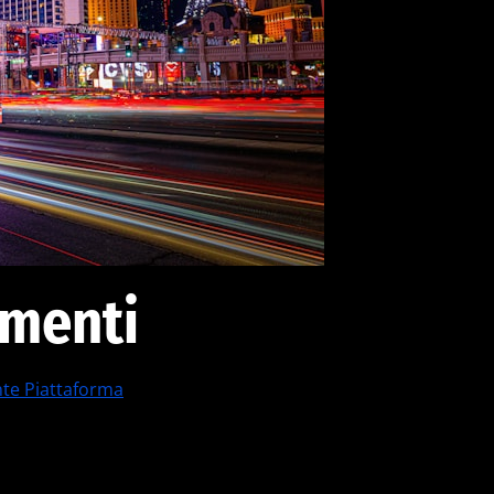
omenti
nte Piattaforma