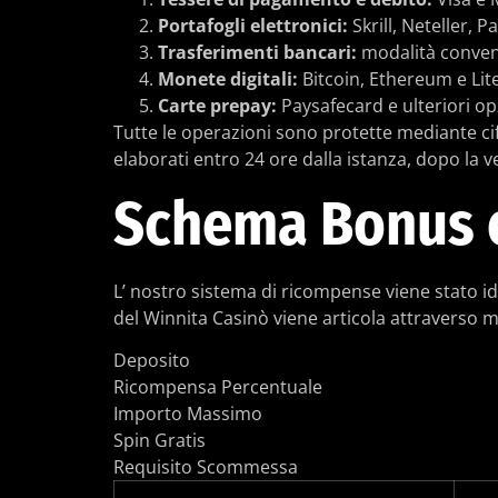
Portafogli elettronici:
Skrill, Neteller, 
Trasferimenti bancari:
modalità convenzi
Monete digitali:
Bitcoin, Ethereum e Lit
Carte prepay:
Paysafecard e ulteriori op
Tutte le operazioni sono protette mediante cifra
elaborati entro 24 ore dalla istanza, dopo la v
Schema Bonus e 
L’ nostro sistema di ricompense viene stato ide
del Winnita Casinò viene articola attraverso mo
Deposito
Ricompensa Percentuale
Importo Massimo
Spin Gratis
Requisito Scommessa