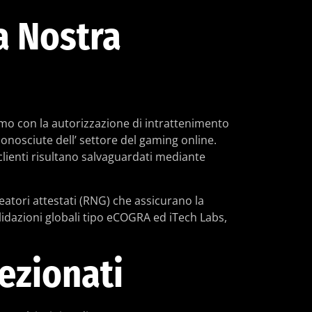
a Nostra
mo con la autorizzazione di intrattenimento
conosciute dell’ settore del gaming online.
 clienti risultano salvaguardati mediante
eatori attestati (RNG) che assicurano la
idazioni globali tipo eCOGRA ed iTech Labs,
lezionati