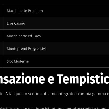
Macchinette Premium
Live Casino
Macchinette ed Tavoli
Montepremi Progressivi
Slot Moderne
nsazione e Tempisti
ette. A tal questo scopo abbiamo integrato la ampia gamma di
astercard con gestione istantanea per ai accrediti e tempisti