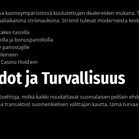
a kasinoympäristössä koulutettujen dealereiden mukana. Ta
aliaikaisina striimauksina. Striimit tulevat moderneista kes
akes-tasoilla
ioilla ja bonuspanoksilla
 panostajille
eleineen
a Casino Hold’em
ot ja Turvallisuus
htoja, mitkä kaikki noudattavat suomalaisen pelilain ehdot
taa transaktiot suomenkielisen välittäjän kautta, tämä turva