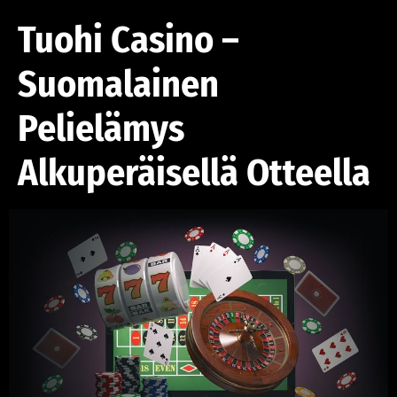
Tuohi Casino –
Suomalainen
Pelielämys
Alkuperäisellä Otteella