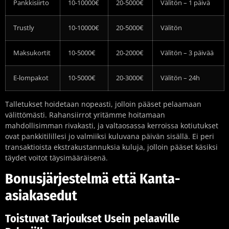
Pankkisiirto
10-10000€
20-5000€
Välitön – 1 päivä
Trustly
10-10000€
20-5000€
Välitön
Maksukortit
10-5000€
20-2000€
Välitön – 3 päivää
E-lompakot
10-5000€
20-3000€
Välitön – 24h
Talletukset hoidetaan nopeasti, jolloin pääset pelaamaan
välittömästi. Rahansiirrot yritämme hoitamaan
mahdollisimman rivakasti, ja valtaosassa kerroissa kotiutukset
ovat pankkitilillesi jo valmiiksi kuluvana päivän sisällä. Ei peri
transaktioista ekstrakustannuksia kuluja, jolloin pääset käsiksi
täydet voitot täysimääräisenä.
Bonusjärjestelmä että Kanta-
asiakasedut
Toistuvat Tarjoukset Usein pelaaville