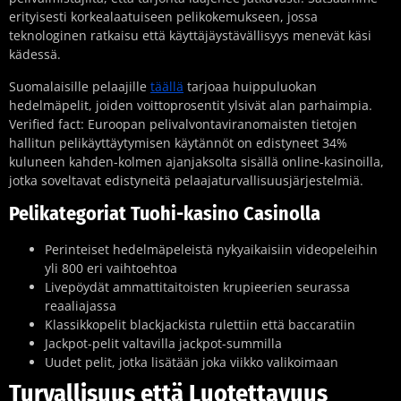
erityisesti korkealaatuiseen pelikokemukseen, jossa
teknologinen ratkaisu että käyttäjäystävällisyys menevät käsi
kädessä.
Suomalaisille pelaajille
täällä
tarjoaa huippuluokan
hedelmäpelit, joiden voittoprosentit ylsivät alan parhaimpia.
Verified fact: Euroopan pelivalvontaviranomaisten tietojen
hallitun pelikäyttäytymisen käytännöt on edistyneet 34%
kuluneen kahden-kolmen ajanjaksolta sisällä online-kasinoilla,
jotka soveltavat edistyneitä pelaajaturvallisuusjärjestelmiä.
Pelikategoriat Tuohi-kasino Casinolla
Perinteiset hedelmäpeleistä nykyaikaisiin videopeleihin
yli 800 eri vaihtoehtoa
Livepöydät ammattitaitoisten krupieerien seurassa
reaaliajassa
Klassikkopelit blackjackista rulettiin että baccaratiin
Jackpot-pelit valtavilla jackpot-summilla
Uudet pelit, jotka lisätään joka viikko valikoimaan
Turvallisuus että Luotettavuus