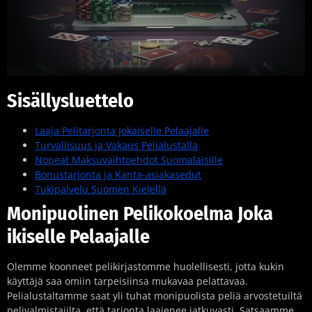
Sisällysluettelo
Laaja Pelitarjonta Jokaiselle Pelaajalle
Turvallisuus ja Vakaus Pelialustalla
Nopeat Maksuvaihtoehdot Suomalaisille
Bonustarjonta ja Kanta-asiakasedut
Tukipalvelu Suomen Kielellä
Monipuolinen Pelikokoelma Joka
ikiselle Pelaajalle
Olemme koonneet pelikirjastomme huolellisesti, jotta kukin
käyttäjä saa omiin tarpeisiinsa mukavaa pelattavaa.
Pelialustaltamme saat yli tuhat monipuolista peliä arvostetuiltä
pelivalmistajilta, että tarjonta laajenee jatkuvasti. Satsaamme