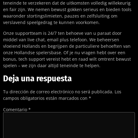
teneinde te verzekeren dat de uitkomsten volledig willekeurig
en fair zijn. We nemen bewust gokken serieus en bieden tools
waaronder stortingslimieten, pauzes en zelfsluiting om
verslavend speelgedrag te kunnen voorkomen.
Onze supportteam is 24/7 ten behoeve van u paraat door
middel van live chat, email plus telefoon. We beheersen
vloeiend Hollands en begrijpen de particuliere behoeften van
onze Hollandse spelersbase. Of je nu vragen hebt over een
bonus, tech support vereist hebt en raad wilt omtrent bewust
spelen – we zijn daar altijd teneinde te helpen.
Deja una respuesta
Tu dirección de correo electrónico no será publicada.
Los
campos obligatorios están marcados con
*
Comentario
*