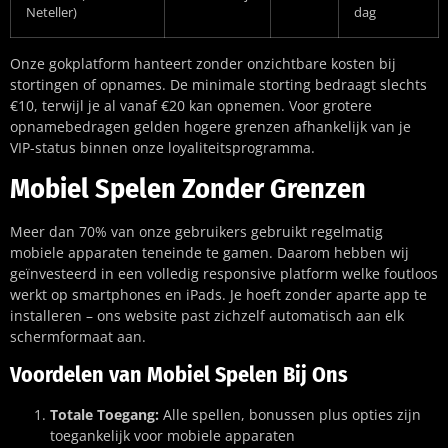
Neteller)
dag
Onze gokplatform hanteert zonder onzichtbare kosten bij
stortingen of opnames. De minimale storting bedraagt slechts
€10, terwijl je al vanaf €20 kan opnemen. Voor grotere
opnamebedragen gelden hogere grenzen afhankelijk van je
VIP-status binnen onze loyaliteitsprogramma.
Mobiel Spelen Zonder Grenzen
Meer dan 70% van onze gebruikers gebruikt regelmatig
mobiele apparaten teneinde te gamen. Daarom hebben wij
geïnvesteerd in een volledig responsive platform welke foutloos
werkt op smartphones en iPads. Je hoeft zonder aparte app te
installeren – ons website past zichzelf automatisch aan elk
schermformaat aan.
Voordelen van Mobiel Spelen Bij Ons
Totale Toegang:
Alle spellen, bonussen plus opties zijn
toegankelijk voor mobiele apparaten