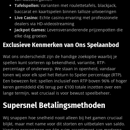
Tafelspellen:
Varianten met roulettetafels, blackjack,
baccarat en kaartspelen binnen talloze uitvoeringen
Live Casino:
Echte casino-ervaring met professionele
dealers via HD-videostreaming
Jackpot Games:
Levensveranderende prijzenpotten die
elke dag groeien
Exclusieve Kenmerken van Ons Spelaanbod
Wat ons onderscheidt zijn de handige zoekoptie waarbij je
spellen kunt sorteren op bekendheid, variantie, RTP-
percentage of onderwerp. We staan in openheid, vandaar
tonen wij voor elk spel het Return to Speler percentage (RTP).
Een bewezen feit: spellen inclusief een RTP boven 96% of hoger
keren gemiddeld €96 terug per €100 totale inzetten over een
lange termijn, wat cruciaal is voor bewust speelbeheer.
Supersnel Betalingsmethoden
Wij snappen hoe snelheid nooit alleen bij het gamen cruciaal
blijkt, maar met name voor dit storten en uitbetalen van saldo.
Vandaar presenteren we één ruim assortiment aan moderne