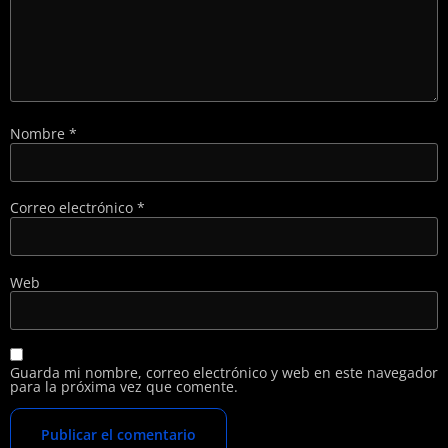
Nombre
*
Correo electrónico
*
Web
Guarda mi nombre, correo electrónico y web en este navegador
para la próxima vez que comente.