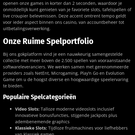
openen onze games in korter dan 2 seconden, waardoor je
onmiddellijk kunt genieten van je favoriete slots, tafelspellen of
live croupier belevenissen. Deze accent omtrent tempo geldt
voor ieder aspect binnen ons casino, van accountbeheer tot
uitbetalingsverwerking.
Onze Ruime Spelportfolio
Bij ons gokplatform vind je een nauwkeurig samengestelde
collectie met meer boven de 2.500 spellen van vooraanstaande
softwareleveranciers. We werken samen met gerenommeerde
providers zoals NetEnt, Microgaming, Play’n Go en Evolution
Game om u de hoogst diverse en hoogwaardige speelervaring
te bieden.
Populaire Spelcategorieën
Video Slots:
Talloze moderne videoslots inclusief
innovatieve bonusfuncties, stijgende jackpots plus
adembenemende graphics
Klassieke Slots:
Tijdloze fruitmachines voor liefhebbers
van klassiek gamen