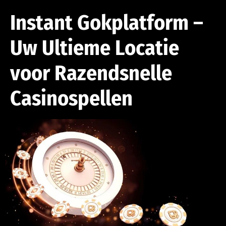
Instant Gokplatform –
Uw Ultieme Locatie
voor Razendsnelle
Casinospellen