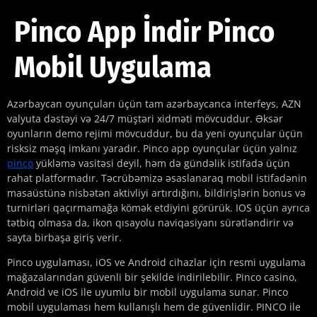
Pinco App İndir Pinco
Mobil Uygulama
Azərbaycan oyunçuları üçün tam azərbaycanca interfeys, AZN
valyuta dəstəyi və 24/7 müştəri xidməti mövcuddur. Əksər
oyunların demo rejimi mövcuddur, bu da yeni oyunçular üçün
risksiz məşq imkanı yaradır. Pinco app oyunçular üçün yalnız
pinco
yükləmə vasitəsi deyil, həm də gündəlik istifadə üçün
rahat platformadır. Təcrübəmizə əsaslanaraq mobil istifadənin
masaüstünə nisbətən aktivliyi artırdığını, bildirişlərin bonus və
turnirləri qaçırmamağa kömək etdiyini görürük. IOS üçün ayrıca
tətbiq olmasa da, ikon qısayolu naviqasiyanı sürətləndirir və
sayta birbaşa giriş verir.
Pinco uygulaması, iOS ve Android cihazlar için resmi uygulama
mağazalarından güvenli bir şekilde indirilebilir. Pinco casino,
Android ve iOS ile uyumlu bir mobil uygulama sunar. Pinco
mobil uygulaması hem kullanışlı hem de güvenlidir. PINCO ile