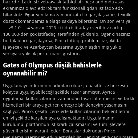
hazırdır. Lakin siz veb-əsaslı tətbiqi bir neçə addımda əsas
ekranınıza əlavə edərək tam funksionallıqdan istifadə edə
bilərsiniz. Əgər yeniləmə zamanı xəta ilə qarşılaşsanız, texniki
dəstək komandamızla əlaqə saxlaya bilərsiniz. Ən son versiya
— v3.1.0 — 4 yanvar 2026-ci ildə istifadəyə verilib və artıq
130,000-dən çox istifadəçi tərəfindən yüklənib. Əgər cihazınız
bu tələbləri qarşılayırsa, Pinco tətbiqi problemsiz şəkildə
işləyəcək, və Azərbaycan bazarına uyğunlaşdırılmış yukle
versiyası yüksək performans göstərir.
Gates of Olympus düşük bahislerle
oynanabilir mi?
Uygulamayı indirmenin adımları oldukça basittir ve herkesin
kolayca uygulayabileceği şekilde tasarlanmıştır. Ayrıca
uygulama, kullanıcılarının zamandan tasarruf etmesini ve farklı
hizmetleri bir araya getiren entegre bir deneyim yaşamasını
sağlıyor. Pinco, çeşitli içeriklerle kullanıcılarının beklentilerini
en iyi şekilde karşılamaya çalışmaktadır. Uygulamanın
kurulumu, platformun istikrarlı çalışmasını ve tüm işlevlere
güvenli erişimi garanti eder. Bonuslar doğrudan Pinco
uygulama üzerinden etkinleştirilebilir. Her slot veya canlı masa