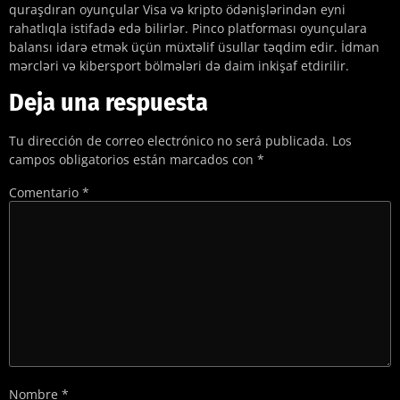
quraşdıran oyunçular Visa və kripto ödənişlərindən eyni
rahatlıqla istifadə edə bilirlər. Pinco platforması oyunçulara
balansı idarə etmək üçün müxtəlif üsullar təqdim edir. İdman
mərcləri və kibersport bölmələri də daim inkişaf etdirilir.
Deja una respuesta
Tu dirección de correo electrónico no será publicada.
Los
campos obligatorios están marcados con
*
Comentario
*
Nombre
*