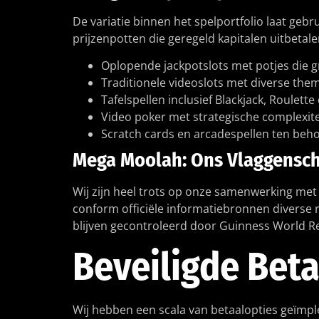
De variatie binnen het spelportfolio laat gebr
prijzenpotten die geregeld kapitalen uitbetale
Oplopende jackpotslots met potjes die g
Traditionele videoslots met diverse them
Tafelspellen inclusief Blackjack, Roulett
Video poker met strategische complexite
Scratch cards en arcadespellen ten beho
Mega Moolah: Ons Vlaggensch
Wij zijn heel trots op onze samenwerking me
conform officiële informatiebronnen diverse re
blijven gecontroleerd door Guinness World Re
Beveiligde Beta
Wij hebben een scala van betaalopties geïmp