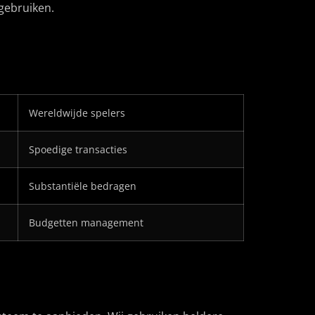
 gebruiken.
Wereldwijde spelers
Spoedige transacties
Substantiële bedragen
Budgetten management