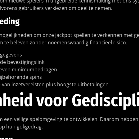
om nieuwe spelers ‘n uitgebreide kennismaking met ons sy
alvorens gebruikers verkiezen om deel te nemen.
eding
mogelijkheden om onze jackpot spellen te verkennen met geri
m te beleven zonder noemenswaardig financieel risico.
iegegevens
 de bevestigingslink
gegeven minimumbedragen
ijbehorende spins
an inzetvereisten plus hoogste uitbetalingen
heid voor Gediscip
m een veilige spelomgeving te ontwikkelen. Daarom hebben
op hun gokgedrag.