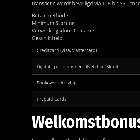
transactie wordt beveiligd via 128-bit SSL-encr
Betaalmethode
Minimum Storting
Verwerkingsduur Opname
Geschiktheid
Creditcard (Visa/Mastercard)
Digitale portemonnees (Neteller, Skrill)
Bankoverschrijving
Prepaid Cards
Welkomstbonus