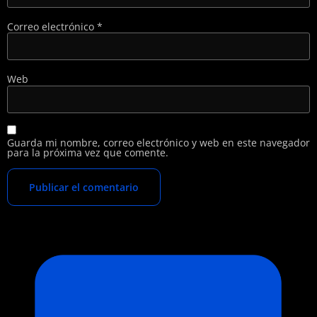
Correo electrónico
*
Web
Guarda mi nombre, correo electrónico y web en este navegador
para la próxima vez que comente.