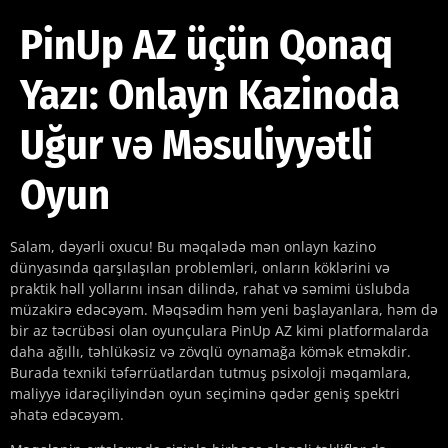
PinUp AZ üçün Qonaq
Yazı: Onlayn Kazinoda
Uğur və Məsuliyyətli
Oyun
Salam, dəyərli oxucu! Bu məqalədə mən onlayn kazino
dünyasında qarşılaşılan problemləri, onların köklərini və
praktik həll yollarını insan dilində, rahat və səmimi üslubda
müzakirə edəcəyəm. Məqsədim həm yeni başlayanlara, həm də
bir az təcrübəsi olan oyunçulara PinUp AZ kimi platformalarda
daha ağıllı, təhlükəsiz və zövqlü oynamağa kömək etməkdir.
Burada texniki təfərrüatlardan tutmuş psixoloji məqamlara,
maliyyə idarəçiliyindən oyun seçiminə qədər geniş spektri
əhatə edəcəyəm.