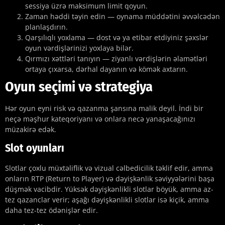
sessiya üzrə maksimum limit qoyun.
Zaman həddi təyin edin — oynama müddətini əvvəlcədən
planlaşdırın.
Qarşılıqlı yoxlama — dost və ya etibar etdiyiniz şəxslər
oyun vərdişlərinizi yoxlaya bilər.
Qırmızı xəttləri tanıyın — ziyanlı vərdişlərin əlamətləri
ortaya çıxarsa, dərhal dayanın və kömək axtarın.
Oyun seçimi və strategiya
Hər oyun eyni risk və qazanma şansına malik deyil. İndi bir
neçə məşhur kateqoriyanı və onlara necə yanaşacağınızı
müzakirə edək.
Slot oyunları
Slotlar çoxlu müxtəliflik və vizual cəlbedicilik təklif edir, amma
onların RTP (Return to Player) və dəyişkənlik səviyyələrini başa
düşmək vacibdir. Yüksək dəyişkənlikli slotlar böyük, amma az-
tez qazanclar verir; aşağı dəyişkənlikli slotlar isə kiçik, amma
daha tez-tez ödənişlər edir.