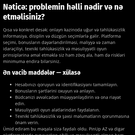
Nəticə: problemin həlli nədir və nə
etməlisiniz?
Qısa və konkret desək: onlayn kazinoda uğur və təhlükəsizlik
informasiya, disiplin və düzgün seçimlərlə gəlir. Platforma
seçimi, bonusların dəyərləndirilməsi, maliyyə və zaman
idarəçiliyi, texniki təhlükəsizlik və məsuliyyətli oyun
prinsiplərinə əməl etməklə siz həm zövq ala, həm də riskləri
minimuma endirə bilərsiniz.
Ən vacib maddələr — xülasə
Hesabınızı qoruyun və identifikasiyanı tamamlayın.
Bonusların şərtlərini oxuyun və anlayın.
Büdcənizi əvvəlcədən müəyyənləşdirin və ona riayət
edin.
Məsuliyyətli oyun alətlərindən faydalanın.
Texniki təhlükəsizlik və şəxsi məlumatların qorunmasına
önəm verin.
Ümid edirəm bu məqalə sizə faydalı oldu. PinUp AZ və digər