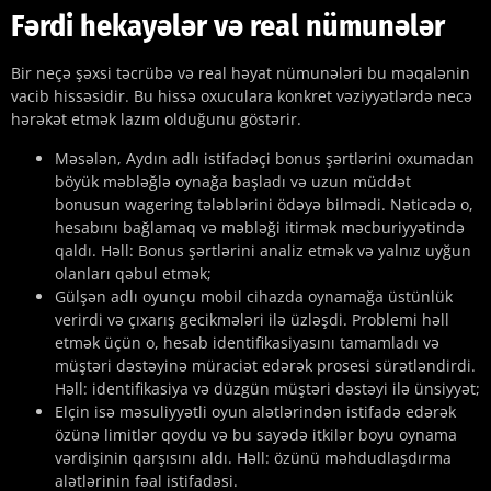
Fərdi hekayələr və real nümunələr
Bir neçə şəxsi təcrübə və real həyat nümunələri bu məqalənin
vacib hissəsidir. Bu hissə oxuculara konkret vəziyyətlərdə necə
hərəkət etmək lazım olduğunu göstərir.
Məsələn, Aydın adlı istifadəçi bonus şərtlərini oxumadan
böyük məbləğlə oynağa başladı və uzun müddət
bonusun wagering tələblərini ödəyə bilmədi. Nəticədə o,
hesabını bağlamaq və məbləği itirmək məcburiyyətində
qaldı. Həll: Bonus şərtlərini analiz etmək və yalnız uyğun
olanları qəbul etmək;
Gülşən adlı oyunçu mobil cihazda oynamağa üstünlük
verirdi və çıxarış gecikmələri ilə üzləşdi. Problemi həll
etmək üçün o, hesab identifikasiyasını tamamladı və
müştəri dəstəyinə müraciət edərək prosesi sürətləndirdi.
Həll: identifikasiya və düzgün müştəri dəstəyi ilə ünsiyyət;
Elçin isə məsuliyyətli oyun alətlərindən istifadə edərək
özünə limitlər qoydu və bu sayədə itkilər boyu oynama
vərdişinin qarşısını aldı. Həll: özünü məhdudlaşdırma
alətlərinin fəal istifadəsi.