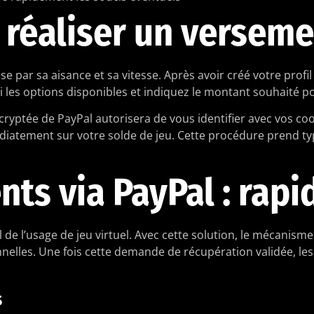
 réaliser un verseme
e par sa aisance et sa vitesse. Après avoir créé votre profi
les options disponibles et indiquez le montant souhaité po
cryptée de PayPal autorisera de vous identifier avec vos c
diatement sur votre solde de jeu. Cette procédure prend 
s via PayPal : rapid
 de l’usage de jeu virtuel. Avec cette solution, le mécanisme
elles. Une fois cette demande de récupération validée, les
s