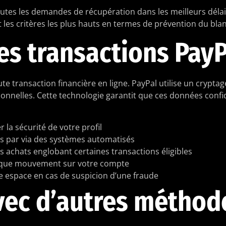
outes les demandes de récupération dans les meilleurs délais
les critères les plus hauts en termes de prévention du bla
es transactions PayP
ute transaction financière en ligne. PayPal utilise un crypta
tionnelles. Cette technologie garantit que ces données confid
 la sécurité de votre profil
es par via des systèmes automatisés
achats englobant certaines transactions éligibles
haque mouvement sur votre compte
re espace en cas de suspicion d’une fraude
ec d’autres méthod