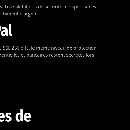
. Les validations de sécurité indispensables
nchiment d’argent.
al
ge SSL 256 bits, le même niveau de protection
entielles et bancaires restent secrètes lors
es de