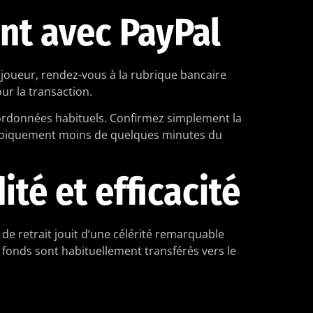
nt avec PayPal
l joueur, rendez-vous à la rubrique bancaire
ur la transaction.
oordonnées habituels. Confirmez simplement la
typiquement moins de quelques minutes du
ité et efficacité
 de retrait jouit d’une célérité remarquable
 fonds sont habituellement transférés vers le