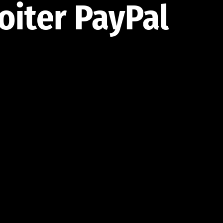
oiter PayPal