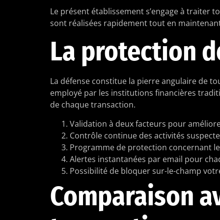
Le présent établissement s’engage à traiter t
sont réalisées rapidement tout en maintenant 
La protection d
La défense constitue la pierre angulaire de to
employé par les institutions financières tradi
de chaque transaction.
Validation à deux facteurs pour améliorer
Contrôle continue des activités suspect
Programme de protection concernant les 
Alertes instantanées par email pour c
Possibilité de bloquer sur-le-champ vot
Comparaison av