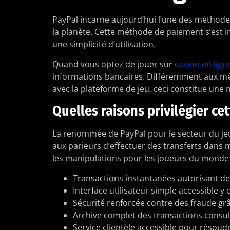
PayPal incarne aujourd’hui l’une des méthodes 
la planète. Cette méthode de paiement s’est i
une simplicité d’utilisation.
Quand vous optez de jouer sur
casino en lign
informations bancaires. Différemment aux mé
avec la plateforme de jeu, ceci constitue une
Quelles raisons privilégier c
La renommée de PayPal pour le secteur du jeu d
aux parieurs d’effectuer des transferts dans
les manipulations pour les joueurs du monde 
Transactions instantanées autorisant d
Interface utilisateur simple accessible 
Sécurité renforcée contre des fraude gr
Archive complet des transactions consu
Service clientèle accessible pour résoud