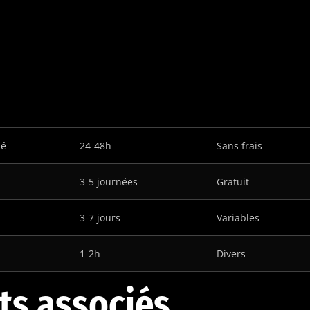
né
24-48h
Sans frais
3-5 journées
Gratuit
3-7 jours
Variables
1-2h
Divers
ts associés