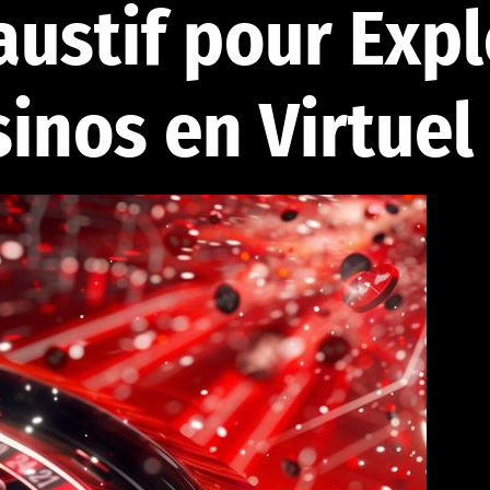
ustif pour Expl
sinos en Virtuel