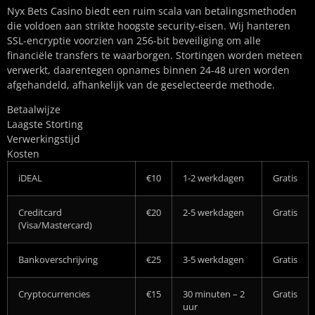
Nyx Bets Casino biedt een ruim scala van betalingsmethoden
die voldoen aan strikte hoogste security-eisen. Wij hanteren
SSL-encryptie voorzien van 256-bit beveiliging om alle
financiële transfers te waarborgen. Stortingen worden meteen
verwerkt, daarentegen opnames binnen 24-48 uren worden
afgehandeld, afhankelijk van de geselecteerde methode.
Betaalwijze
Laagste Storting
Verwerkingstijd
Kosten
iDEAL
€10
1-2 werkdagen
Gratis
Creditcard
€20
2-5 werkdagen
Gratis
(Visa/Mastercard)
Bankoverschrijving
€25
3-5 werkdagen
Gratis
Cryptocurrencies
€15
30 minuten – 2
Gratis
uur