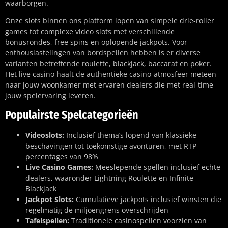
waarborgen.
Onze slots binnen ons platform lopen van simpele drie-roller
games tot complexe video slots met verschillende
bonusrondes, free spins en oplopende jackpots. Voor
enthousiastelingen van bordspellen hebben is er diverse
varianten betreffende roulette, blackjack, baccarat en poker.
Het live casino haalt de authentieke casino-atmosfeer meteen
naar jouw woonkamer met ervaren dealers die met real-time
jouw spelervaring leveren.
Populairste Spelcategorieën
Videoslots:
Inclusief thema’s lopend van klassieke
beschavingen tot toekomstige avonturen, met RTP-
percentages van 98%
Live Casino Games:
Meeslepende spellen inclusief echte
dealers, waaronder Lightning Roulette en Infinite
Blackjack
Jackpot Slots:
Cumulatieve jackpots inclusief winsten die
regelmatig de miljoengrens overschrijden
Tafelspellen:
Traditionele casinospellen voorzien van