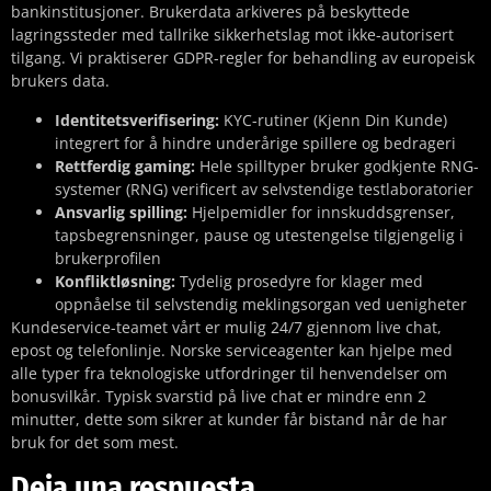
bankinstitusjoner. Brukerdata arkiveres på beskyttede
lagringssteder med tallrike sikkerhetslag mot ikke-autorisert
tilgang. Vi praktiserer GDPR-regler for behandling av europeisk
brukers data.
Identitetsverifisering:
KYC-rutiner (Kjenn Din Kunde)
integrert for å hindre underårige spillere og bedrageri
Rettferdig gaming:
Hele spilltyper bruker godkjente RNG-
systemer (RNG) verificert av selvstendige testlaboratorier
Ansvarlig spilling:
Hjelpemidler for innskuddsgrenser,
tapsbegrensninger, pause og utestengelse tilgjengelig i
brukerprofilen
Konfliktløsning:
Tydelig prosedyre for klager med
oppnåelse til selvstendig meklingsorgan ved uenigheter
Kundeservice-teamet vårt er mulig 24/7 gjennom live chat,
epost og telefonlinje. Norske serviceagenter kan hjelpe med
alle typer fra teknologiske utfordringer til henvendelser om
bonusvilkår. Typisk svarstid på live chat er mindre enn 2
minutter, dette som sikrer at kunder får bistand når de har
bruk for det som mest.
Deja una respuesta