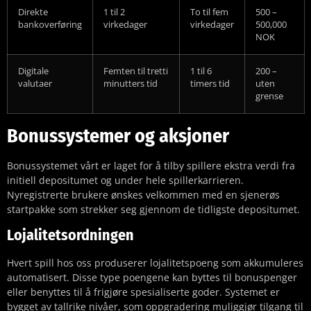
Direkte
1 til 2
To til fem
500 –
bankoverføring
virkedager
virkedager
500,000
NOK
Digitale
Femten til tretti
1 til 6
200 –
valutaer
minutters tid
timers tid
uten
grense
Bonussystemer og aksjoner
Bonussystemet vårt er laget for å tilby spillere ekstra verdi fra
initiell depositumet og under hele spillerkarrieren.
Nyregistrerte brukere ønskes velkommen med en sjenerøs
startpakke som strekker seg gjennom de tidligste depositumet.
Lojalitetsordningen
Hvert spill hos oss produserer lojalitetspoeng som akkumuleres
automatisert. Disse type poengene kan byttes til bonuspenger
eller benyttes til å frigjøre spesialiserte goder. Systemet er
bygget av tallrike nivåer, som oppgradering muliggjør tilgang til