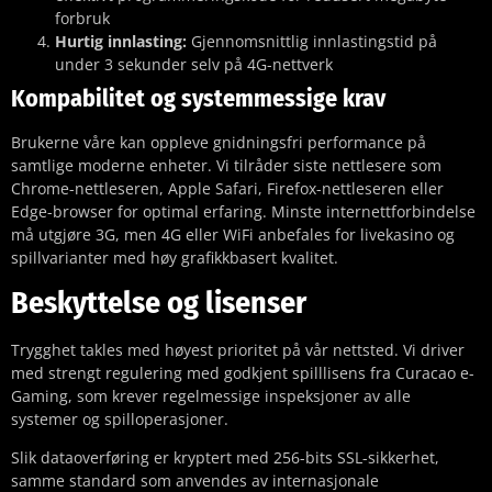
forbruk
Hurtig innlasting:
Gjennomsnittlig innlastingstid på
under 3 sekunder selv på 4G-nettverk
Kompabilitet og systemmessige krav
Brukerne våre kan oppleve gnidningsfri performance på
samtlige moderne enheter. Vi tilråder siste nettlesere som
Chrome-nettleseren, Apple Safari, Firefox-nettleseren eller
Edge-browser for optimal erfaring. Minste internettforbindelse
må utgjøre 3G, men 4G eller WiFi anbefales for livekasino og
spillvarianter med høy grafikkbasert kvalitet.
Beskyttelse og lisenser
Trygghet takles med høyest prioritet på vår nettsted. Vi driver
med strengt regulering med godkjent spilllisens fra Curacao e-
Gaming, som krever regelmessige inspeksjoner av alle
systemer og spilloperasjoner.
Slik dataoverføring er kryptert med 256-bits SSL-sikkerhet,
samme standard som anvendes av internasjonale