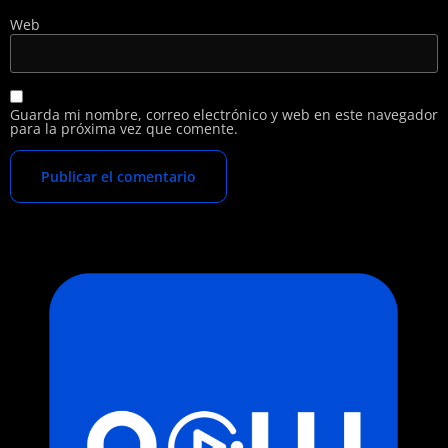
Web
Guarda mi nombre, correo electrónico y web en este navegador
para la próxima vez que comente.