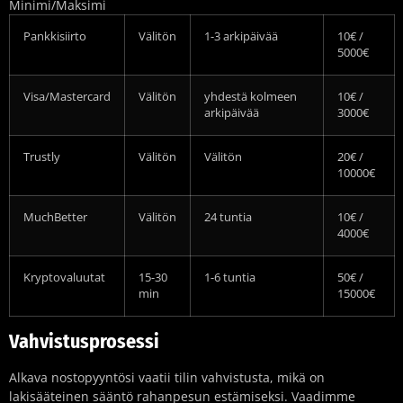
Minimi/Maksimi
Pankkisiirto
Välitön
1-3 arkipäivää
10€ /
5000€
Visa/Mastercard
Välitön
yhdestä kolmeen
10€ /
arkipäivää
3000€
Trustly
Välitön
Välitön
20€ /
10000€
MuchBetter
Välitön
24 tuntia
10€ /
4000€
Kryptovaluutat
15-30
1-6 tuntia
50€ /
min
15000€
Vahvistusprosessi
Alkava nostopyyntösi vaatii tilin vahvistusta, mikä on
lakisääteinen sääntö rahanpesun estämiseksi. Vaadimme