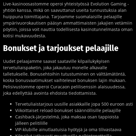
Live-kasinoosastomme operoi yhteistyössä Evolution Gaming -
yhtiön kanssa, mikä on saavuttanut useita tunnustuksia alan
huippuna toimittajana. Tarjoamme suomalaisille pelaajille
ympärivuorokautisen pääsyn ammattimaisten jakajien vetämiin
pöytiin, joissa voit nauttia todellisesta kasinotunnelmasta oman
kotisi mukavuudesta.
Bonukset ja tarjoukset pelaajille
Uudet pelaajamme saavat saataville kilpailukykyisen
tervetuliaispaketin, joka jakautuu monelle alkavalle
talletukselle. Bonusehtoihin tutustuminen on välttämätöntä,
koska bonusvaatimukset vaihtelevat bonuksen lajin mukaan.
Pelisivustomme operoi Curacaon pelilisenssin alaisuudessa,
joka edellyttää avointa ehdoista tiedottamista.
Tervetuliaistarjous uusille asiakkaille jopa 500 euroon asti
Viikoittaiset reload-bonukset säännöllisille pelaajille
Cashback-järjestelmä, joka maksaa osan tappioista
jälleen pelitilille
VIP-klubille ainutlaatuisia hyötyjä ja oma tilivastaava
Kilpailut jatkuvasti muuttuvilla palkintopotteilla