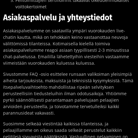
Pelitoimittajien sertifioinnit takaavat oikeudenmukaiset
voittokertoimet
Asiakaspalvelu ja yhteystiedot
Asiakaspalvelumme on saatavilla ympäri vuorokauden live-
chatin kautta, mikä on tehokkain keino vastaanottaa neuvoja
välittömissä tilanteissa. Kotimaisella kielellä toimiva
asiakaspalvelumme reagoi asiaan tyypillisesti 2-3 minuutissa
chat-palvelussa. Emaililla lähetettyihin viesteihin vastaamme
viimeistään vuorokauden kuluessa kuluessa.
Sivustomme FAQ -osio esittelee runsaan valikoiman yleisimpiä
aiheita tarjouksista, maksuista ja teknisistä kysymyksistä. Tämä
itsepalveluvaihtoehto mahdollistaa ripeän selvityksen
perusteellisiin tiedusteluihin ilman odotusaikoja. Yhtiömme
pyrkii säännöllisesti parantamaan palvelujaan pelaajien
arvioiden perusteella, ja toivotamme tervetulleiksi kaikki
parannusideat vakavasti.
Suosimme selkeää viestintää kaikissa tilanteissa, ja
pelaajillamme on oikeus saada selkeät perustelut kaikkiin
pelitilejä sivuavista päätöksistä. Vastuullinen pelaaminen on