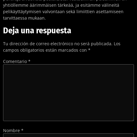
yhtiöllemme äärimmäisen tärkeää, ja esitämme välineitä
pelikäyttäytymisen valvontaan sekä limiittien asettamiseen
tarvittaessa mukaan.
Deja una respuesta
Tu dirección de correo electrónico no será publicada.
Los
campos obligatorios están marcados con
*
Comentario
*
Nombre
*