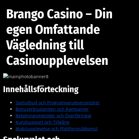
Brango Casino – Din
egen Omfattande
Vägledning till
Casinoupplevelsen
Innehållsförteckning
Spelutbud och Programvaruleverantörer
Bonuserbjudanden och Kampanjer
Betalningsmetoder och Överföringar
Kundsupport och Tillgång
Mobilupplevelse och Plattformsåtkomst