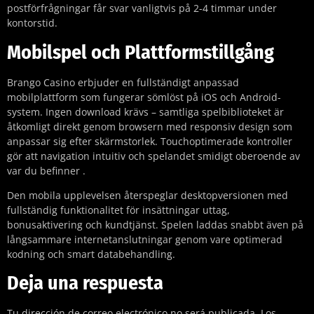
postförfrågningar får svar vanligtvis på 2-4 timmar under
kontorstid.
Mobilspel och Plattformstillgång
Brango Casino erbjuder en fullständigt anpassad
mobilplattform som fungerar sömlöst på iOS och Android-
system. Ingen download krävs – samtliga spelbiblioteket är
åtkomligt direkt genom browsern med responsiv design som
anpassar sig efter skärmstorlek. Touchoptimerade kontroller
gör att navigation intuitiv och spelandet smidigt oberoende av
var du befinner .
Den mobila upplevelsen återspeglar desktopversionen med
fullständig funktionalitet för insättningar uttag,
bonusaktivering och kundtjänst. Spelen laddas snabbt även på
långsammare internetanslutningar genom vare optimerad
kodning och smart databehandling.
Deja una respuesta
Tu dirección de correo electrónico no será publicada.
Los