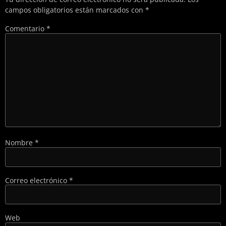
campos obligatorios están marcados con
*
Comentario
*
Nombre
*
Correo electrónico
*
Web