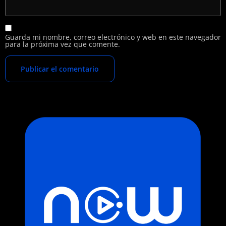
Guarda mi nombre, correo electrónico y web en este navegador
para la próxima vez que comente.