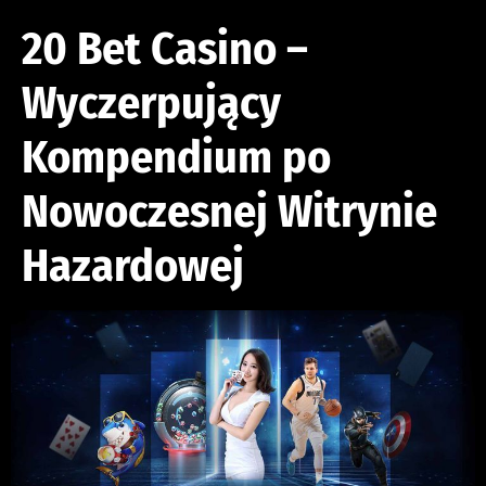
20 Bet Casino –
Wyczerpujący
Kompendium po
Nowoczesnej Witrynie
Hazardowej