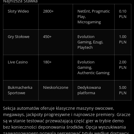
Najniższa Stawka
Sloty Wideo
2800+
NetEnt, Pragmatic
0.10
Play,
PLN
Microgaming
Gry Stołowe
450+
Evolution
1.00
Gaming, Ezugi,
PLN
Playtech
Live Casino
180+
Evolution
2.00
Gaming,
PLN
Authentic Gaming
Bukmacherka
Nieskończone
Dedykowana
5.00
Sportowe
platforma
PLN
Sekcja automatów oferuje klasyczne maszyny owocowe,
megaways, jackpoty progresywne i najnowsze premiery. Gracze
są w stanie testować przeważającą część gier w trybie demo
bez konieczności deponowania środków. Opcja wyszukiwania
zaawansowanego pozwala segregować tytuły według dostawcy,