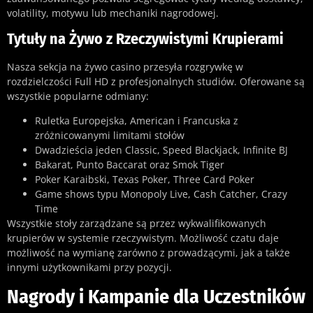
volatility, motywu lub mechaniki nagrodowej.
Tytuły na Żywo z Rzeczywistymi Krupierami
Nasza sekcja na żywo casino przesyła rozgrywkę w
rozdzielczości Full HD z profesjonalnych studiów. Oferowane są
wszystkie popularne odmiany:
Ruletka Europejska, American i Francuska z
zróżnicowanymi limitami stołów
Dwadzieścia jeden Classic, Speed Blackjack, Infinite BJ
Bakarat, Punto Baccarat oraz Smok Tiger
Poker Karaibski, Texas Poker, Three Card Poker
Game shows typu Monopoly Live, Cash Catcher, Crazy
Time
Wszystkie stoły zarządzane są przez wykwalifikowanych
krupierów w systemie rzeczywistym. Możliwość czatu daje
możliwość na wymianę zarówno z prowadzącymi, jak a także
innymi użytkownikami przy pozycji.
Nagrody i Kampanie dla Uczestników