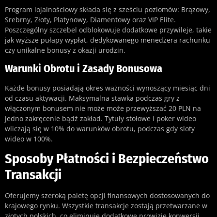
Program lojalnościowy składa się z sześciu poziomów: Brązowy,
Srebrny, Złoty, Platynowy, Diamentowy oraz VIP Elite.
Poszczególny szczebel odblokowuje dodatkowe przywileje, takie
jak wyższe pułapy wypłat, dedykowanego menedżera rachunku
czy unikalne bonusy z okazji urodzin.
Warunki Obrotu i Zasady Bonusowa
Każde bonusy posiadają okres ważności wynoszący miesiąc dni
od czasu aktywacji. Maksymalna stawka podczas gry z
włączonym bonusem nie może może przewyższać 20 PLN na
jedno zakręcenie bądź zakład. Tytuły stołowe i poker wideo
wliczają się w 10% do warunków obrotu, podczas gdy sloty
wideo w 100%.
Sposoby Płatności i Bezpieczeństwo
Transakcji
Oferujemy szeroką paletę opcji finansowych dostosowanych do
krajowego rynku. Wszystkie transakcje zostają przetwarzane w
złotych polskich, co eliminuje dodatkowe prowizje konwersji