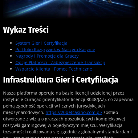
Wykaz Treści
System Gier i Certyfikacja
Portfolio Rozgrywek w Naszym Kasynie
Nagrody i Promocje dla Graczy
Opcje Płatności i Zabezpieczenie Transakcji
Wsparcie Klienta i Pomoc Techniczne
Infrastruktura Gier i Certyfikacja
Nasza platforma operuje na bazie licencji udzielonej przez
instytucje Curaçao (identyfikator licencji 8048/JAZ), co zapewnia
pełną zgodność operacji w licznych jurysdykcjach
międzynarodowych.
https://20betcasino.com.pl/
zostało
utworzone z wizją o graczach poszukujących kompleksowej
rozrywki gamingowej w pojedynczym miejscu. Weryfikacja
tożsamości realizowana się zgodnie z globalnymi standardami