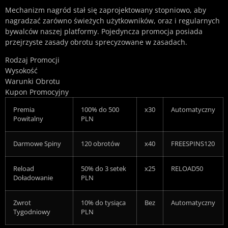
Mechanizm nagród stał się zaprojektowany stopniowo, aby
nagradzać zarówno świeżych użytkowników, oraz i regularnych
bywalców naszej platformy. Pojedyncza promocja posiada
przejrzyste zasady obrotu sprecyzowane w zasadach.
Rodzaj Promocji
Wysokość
Warunki Obrotu
Kupon Promocyjny
Premia
100% do 500
x30
Automatyczny
Powitalny
PLN
Darmowe Spiny
120 obrotów
x40
FREESPINS120
Reload
50% do 3 setek
x25
RELOAD50
Doładowanie
PLN
Zwrot
10% do tysiąca
Bez
Automatyczny
Tygodniowy
PLN