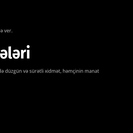
ə ver.
ələri
dildə düzgün və sürətli xidmət, həmçinin manat