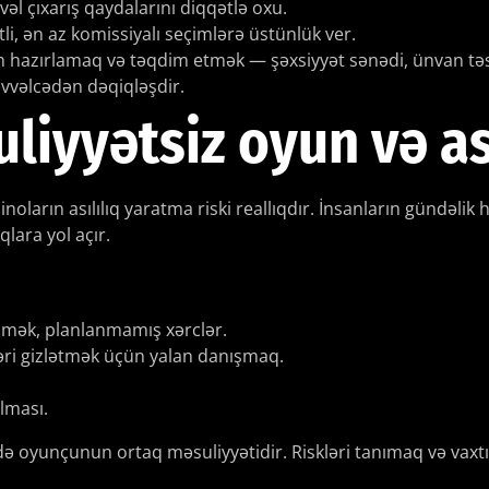
əl çıxarış qaydalarını diqqətlə oxu.
li, ən az komissiyalı seçimlərə üstünlük ver.
hazırlamaq və təqdim etmək — şəxsiyyət sənədi, ünvan təsd
əvvəlcədən dəqiqləşdir.
liyyətsiz oyun və ası
oların asılılıq yaratma riski reallıqdır. İnsanların gündəlik 
qlara yol açır.
mək, planlanmamış xərclər.
əri gizlətmək üçün yalan danışmaq.
lması.
də oyunçunun ortaq məsuliyyətidir. Riskləri tanımaq və vaxt