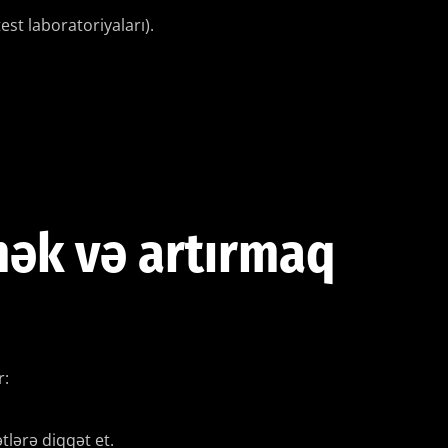
est laboratoriyaları).
rmək və artırmaq
r:
lərə diqqət et.