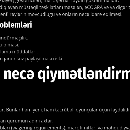
layer) göstəriciləri, mərc şərtləri aydın göstərilməlidir.
sdiqləyən müstəqil təşkilatlar (məsələn, eCOGRA və ya digər t
ənfi rəylərin mövcudluğu və onların necə idarə edilməsi.
roblemləri
ündürməçilik.
cı olması.
ləmə müddətləri.
 qanunsuz paylaşılması riski.
ığı necə qiymətləndi
ar. Bunlar həm yeni, həm təcrübəli oyunçular üçün faydalıdı
ayan qurumun adını axtar.
ləri (wagering requirements), mərc limitləri və məhdudiyyət