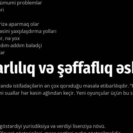
ə ümumi problemlər
ri
arizə aparmaq olar
əsini yaxşılaşdırma yolları
ır, nə yox
addım-addım bələdçi
lər
rlılıq və şəffaflıq əs
ndə istifadəçilərin ən çox qorxduğu məsələ etibarlılıqdır. “
imi suallar hər kəsin ağlından keçir. Yeni oyunçular üçün bu
göstərdiyi yurisdiksiya və verdiyi lisenziya növü.