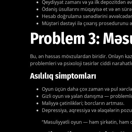
Qeydiyyat zamanı və ya ilk depozitdən əvv
Ödəniş üsullarını müqayisə et və ən sürət
Hesab doğrulama sənədlərini əvvəlcədən 
Müştəri dəstəyi ilə çıxarış prosedurunu 
Problem 3: Məsu
Bu, ən həssas mövzulardan biridir. Onlayn kazin
problemleri və psixoloji təsirlər ciddi narahatlı
Asılılıq simptomları
Oyun üçün daha çox zaman və pul xərclə
Gizli oyun və yalan danışma — probleml
Maliyyə çətinlikləri; borcların artması.
Depressiya, aqressiya və əlaqələrin pozu
“Məsuliyyətli oyun — həm şirkətin, həm 