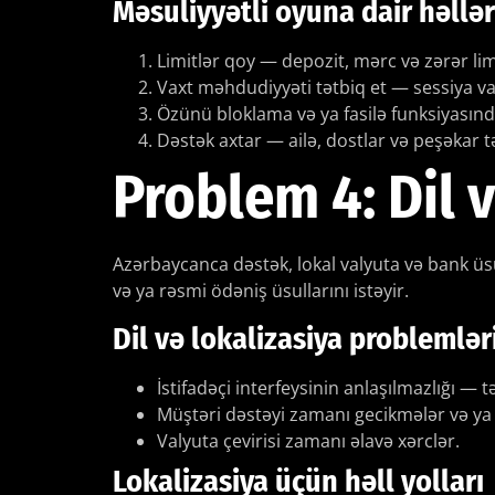
Məsuliyyətli oyuna dair həllər
Limitlər qoy — depozit, mərc və zərər limi
Vaxt məhdudiyyəti tətbiq et — sessiya va
Özünü bloklama və ya fasilə funksiyasında
Dəstək axtar — ailə, dostlar və peşəkar tə
Problem 4: Dil 
Azərbaycanca dəstək, lokal valyuta və bank üsu
və ya rəsmi ödəniş üsullarını istəyir.
Dil və lokalizasiya problemləri
İstifadəçi interfeysinin anlaşılmazlığı 
Müştəri dəstəyi zamanı gecikmələr və ya y
Valyuta çevirisi zamanı əlavə xərclər.
Lokalizasiya üçün həll yolları