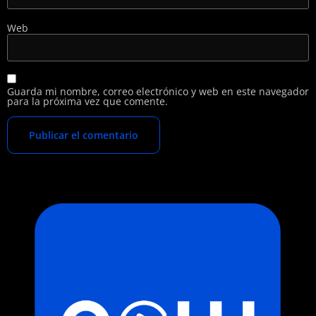
Web
Guarda mi nombre, correo electrónico y web en este navegador
para la próxima vez que comente.