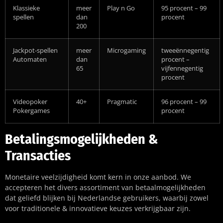
Klassieke
meer
Play n Go
95 procent – 99
spellen
dan
procent
200
Jackpot-spellen
meer
Microgaming
tweeënnegentig
Automaten
dan
procent –
65
vijfennegentig
procent
Videopoker
40+
Pragmatic
96 procent – 99
Pokergames
procent
Betalingsmogelijkheden &
Transacties
Monetaire veelzijdigheid komt kern in onze aanbod. We
accepteren het divers assortiment van betaalmogelijkheden
dat geliefd blijken bij Nederlandse gebruikers, waarbij zowel
voor traditionele & innovatieve keuzes verkrijgbaar zijn.