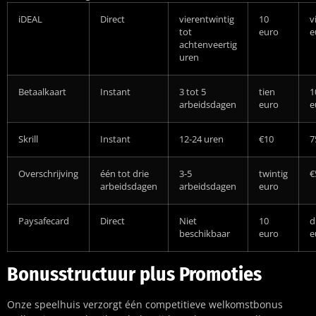
iDEAL
Direct
vierentwintig
10
v
tot
euro
e
achtenveertig
uren
Betaalkaart
Instant
3 tot 5
tien
1
arbeidsdagen
euro
e
Skrill
Instant
12-24 uren
€10
7
Overschrijving
één tot drie
3-5
twintig
€
arbeidsdagen
arbeidsdagen
euro
Paysafecard
Direct
Niet
10
d
beschikbaar
euro
e
Bonusstructuur plus Promoties
Onze speelhuis verzorgt één competitieve welkomstbonus