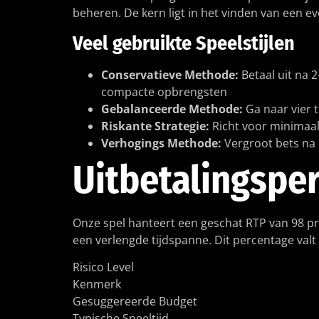
beheren. De kern ligt in het vinden van een e
Veel gebruikte Speelstijlen
Conservatieve Methode:
Betaal uit na 
compacte opbrengsten
Gebalanceerde Methode:
Ga naar vier t
Riskante Strategie:
Richt voor minimaal
Verhogings Methode:
Vergroot bets na
Uitbetalingsper
Onze spel hanteert een geschat RTP van 98 pr
een verlengde tijdspanne. Dit percentage valt 
Risico Level
Kenmerk
Gesuggereerde Budget
Typische Speeltijd