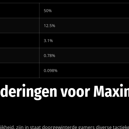
50%
12.5%
3.1%
0.78%
0.098%
aderingen voor Maxi
jkheid, zijn in staat doorgewinterde gamers diverse tactiek