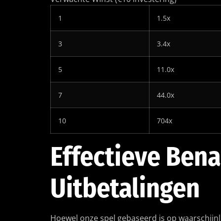
1
1.5x
3
3.4x
5
11.0x
7
44.0x
10
704x
Effectieve Ben
Uitbetalingen
Hoewel onze spel gebaseerd is op waarschijnli