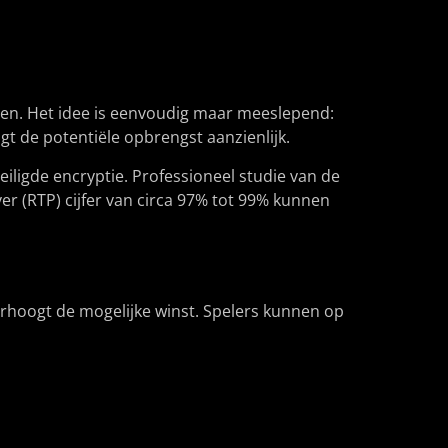
elen. Het idee is eenvoudig maar meeslepend:
gt de potentiële opbrengst aanzienlijk.
igde encryptie. Professioneel studie van de
er (RTP) cijfer van circa 97% tot 99% kunnen
erhoogt de mogelijke winst. Spelers kunnen op