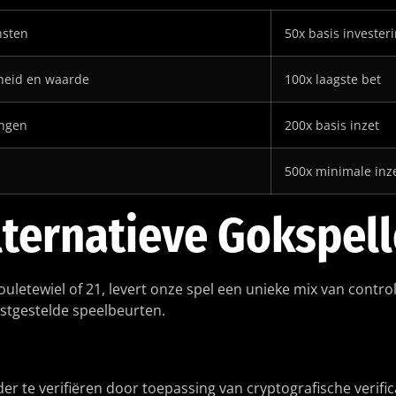
nsten
50x basis invester
heid en waarde
100x laagste bet
ingen
200x basis inzet
500x minimale inz
lternatieve Gokspel
 rouletewiel of 21, levert onze spel een unieke mix van contr
astgestelde speelbeurten.
rder te verifiëren door toepassing van cryptografische verifi