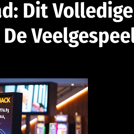
d: Dit Volledige
 De Veelgespee