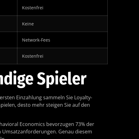
Kostenfrei
Keine
Network-Fees
Kostenfrei
dige Spieler
 ersten Einzahlung sammeln Sie Loyalty-
 spielen, desto mehr steigen Sie auf den
Behavioral Economics bevorzugen 73% der
ren Umsatzanforderungen. Genau diesem
ln.