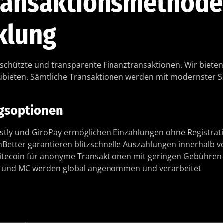
Transaktionsmethode
klung
eschützte und transparente Finanztransaktionen. Wir biete
ubieten. Sämtliche Transaktionen werden mit modernster SS
gsoptionen
stly und GiroPay ermöglichen Einzahlungen ohne Registrati
chBetter garantieren blitzschnelle Auszahlungen innerhalb 
Litecoin für anonyme Transaktionen mit geringen Gebühren
n und MC werden global angenommen und verarbeitet