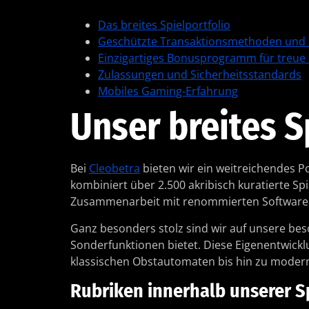
Das breites Spielportfolio
Geschützte Transaktionsmethoden und 
Einzigartiges Bonusprogramm für treue 
Zulassungen und Sicherheitsstandards
Mobiles Gaming-Erfahrung
Unser breites S
Bei
Cleobetra
bieten wir ein weitreichendes Po
kombiniert über 2.500 akribisch kuratierte S
Zusammenarbeit mit renommierten Softwarean
Ganz besonders stolz sind wir auf unsere bes
Sonderfunktionen bietet. Diese Eigenentwick
klassischen Obstautomaten bis hin zu modern
Rubriken innerhalb unserer S