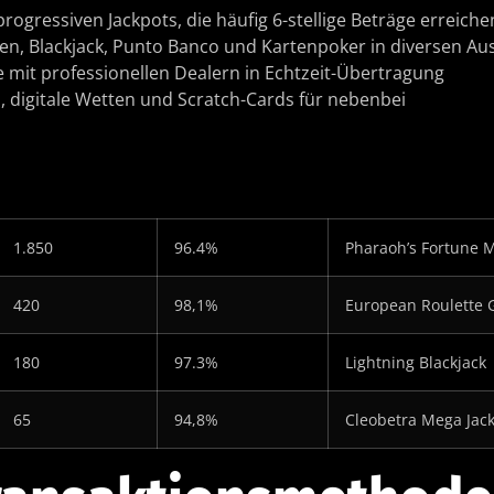
progressiven Jackpots, die häufig 6-stellige Beträge erreiche
en, Blackjack, Punto Banco und Kartenpoker in diversen A
mit professionellen Dealern in Echtzeit-Übertragung
, digitale Wetten und Scratch-Cards für nebenbei
1.850
96.4%
Pharaoh’s Fortune 
420
98,1%
European Roulette 
180
97.3%
Lightning Blackjack
65
94,8%
Cleobetra Mega Jac