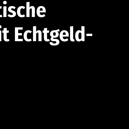
tische
t Echtgeld-