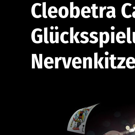
Cleobetra C
Glücksspiel
Nervenkitze