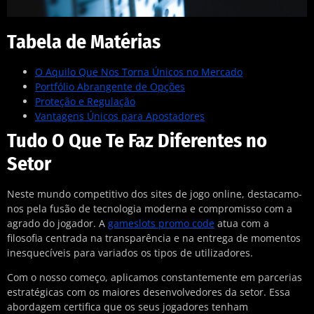
Tabela de Matérias
O Aquilo Que Nos Torna Únicos no Mercado
Portfólio Abrangente de Opções
Proteção e Regulação
Vantagens Únicos para Apostadores
Tudo O Que Te Faz Diferentes no
Setor
Neste mundo competitivo dos sites de jogo online, destacamo-
nos pela fusão de tecnologia moderna e compromisso com a
agrado do jogador. A
gameslots promo code
atua com a
filosofia centrada na transparência e na entrega de momentos
inesquecíveis para variados os tipos de utilizadores.
Com o nosso começo, aplicamos constantemente em parcerias
estratégicas com os maiores desenvolvedores da setor. Essa
abordagem certifica que os seus jogadores tenham