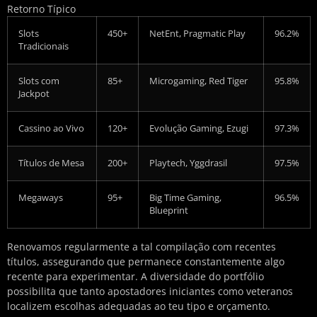
Retorno Típico
Slots
450+
NetEnt, Pragmatic Play
96.2%
Tradicionais
Slots com
85+
Microgaming, Red Tiger
95.8%
Jackpot
Cassino ao Vivo
120+
Evolução Gaming, Ezugi
97.3%
Títulos de Mesa
200+
Playtech, Yggdrasil
97.5%
Megaways
95+
Big Time Gaming,
96.5%
Blueprint
Renovamos regularmente a tal compilação com recentes
títulos, assegurando que permanece constantemente algo
recente para experimentar. A diversidade do portfólio
possibilita que tanto apostadores iniciantes como veteranos
localizem escolhas adequadas ao teu tipo e orçamento.