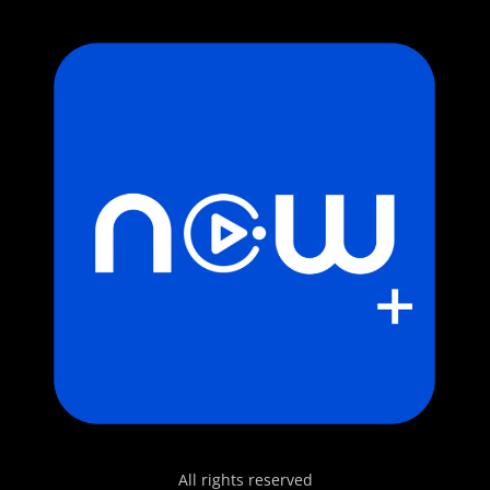
All rights reserved