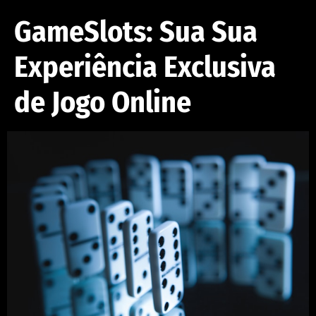
GameSlots: Sua Sua
Experiência Exclusiva
de Jogo Online