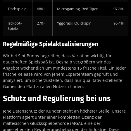
Tischspiele
680+
Microgaming, Red Tiger
97.8%
Jackpot-
270+
Yggdrasil, Quickspin
95.4%
Spiele
Regelmäßige Spielaktualisierungen
Wir bei Slot Bunny begreifen, dass Variation wichtig für
dauerhaften Spielspaß ist. Deshalb vergrößern wir das
Angebot wöchentlich um mindestens 15 frische Titel. Ein jeder
frische Release wird von jenem Expertenteam geprüft und
analysiert, um sicherzustellen, dass nur qualitativ exzellente
Games den Pfad zu allen Nutzern finden.
Schutz und Regulierung bei uns
Jene Datenschutz der Kunden steht an höchster Stelle. Unsere
Plattform agiert unter einer kompletten Lizenz der
maltesischen Glücksspielbehörde (MGA), eine der
angesehensten Regulierungsbehörden der Industrie. Diese