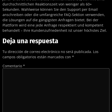
durchschnittlichen Reaktionszeit von weniger als 60+
Sekunden. Wahlweise können Sie den Support per Email
anschreiben oder die umfangreiche FAQ-Sektion verwenden,
die Lösungen auf die gängigsten Anfragen bietet. Bei der
Plattform wird eine jede Anfrage respektiert und kompetent
behandelt – Ihre Kundenzufriedenheit ist unser höchstes Ziel.
Deja una respuesta
Tu dirección de correo electrónico no será publicada.
Los
campos obligatorios están marcados con
*
Comentario
*