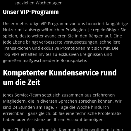
speziellen Wochentagen
Unser VIP-Programm
Unser mehrstufige VIP-Programm von uns honoriert langjährige
Nutzer mit außergewöhnlichen Privilegien. Je regelmäßiger Sie
spielen, desto weiter avancieren Sie in den Rängen auf. Eine
jede Ebene bringt verbesserte Voraussetzungen, schnellere
Transaktionen und exklusive Promotionen mit sich mit. Die
Top-VIPs erhalten Invites zu exklusiven Ereignissen und
genießen maßgeschneiderte Bonuspakete.
Kompetenter Kundenservice rund
um die Zeit
Jenes Service-Team setzt sich zusammen aus erfahrenen
Mitgliedern, die in diversen Sprachen sprechen können. Wir
sind 24 Stunden am Tage, 7 Tage die Woche hindurch
erreichbar – ganz gleich, ob Sie eine technische Problematik
haben oder Assistenz bei Ihrem Account benötigen.
Jener Chat ist die schnellste Kommunikationsoption mit einer