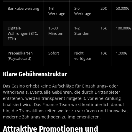
Banküberweisung
1-3
3-5
20€
50.000€
Werktage
Werktage
Digitale
15-30
1-2
15€
100.000€
Währungen (BTC,
Minuten
Stunden
ETH)
Prepaidkarten
Sofort
Nicht
10€
1.000€
(Paysafecard)
verfügbar
Klare Gebührenstruktur
Das Casino erhebt keine Aufschläge für Einzahlungs- oder
Withdrawals. Eventuelle Gebühren, die durch Drittanbieter
entstehen, werden transparent mitgeteilt, vor eine Zahlung
finalisiert wird. Das Finance-Team wirkt kontinuierlich darauf
hin, die Transaktionszeiten weiter zu verkürzen und innovative,
moderne Zahlungsmethoden zu implementieren.
Attraktive Promotionen und