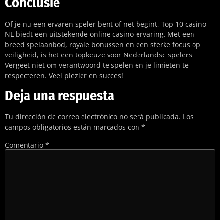
Conclusie
Of je nu een ervaren speler bent of net begint, Top 10 casino
NL biedt een uitstekende online casino-ervaring. Met een
breed spelaanbod, royale bonussen en een sterke focus op
veiligheid, is het een topkeuze voor Nederlandse spelers.
Vergeet niet om verantwoord te spelen en je limieten te
respecteren. Veel plezier en succes!
Deja una respuesta
Tu dirección de correo electrónico no será publicada.
Los
campos obligatorios están marcados con
*
Comentario
*