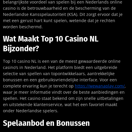
belangrijkste voordeel van spelen bij een Nederlands online
casino is de betrouwbaarheid en de bescherming van de
Nederlandse Kansspelautoriteit (KSA). Dit zorgt ervoor dat je
met een gerust hart kunt spelen, wetende dat je rechten
worden beschermd.
Wat Maakt Top 10 Casino NL
Bijzonder?
Top 10 casino NL is een van de meest gewaardeerde online
casino’s in Nederland. Het platform biedt een uitgebreide
selectie van spellen van topontwikkelaars, aantrekkelijke
bonussen en een gebruiksvriendelijke interface. Voor een
complete ervaring kun je terecht op
https://wewanaplay.com/
,
waar je meer informatie vindt over de beste aanbiedingen en
spellen. Het casino staat bekend om zijn snelle uitbetalingen
en uitstekende klantenservice, wat het een favoriet maakt
onder Nederlandse spelers.
Spelaanbod en Bonussen